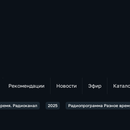
Рекомендации
Новости
Эфир
Катал
время. Радиоканал
2025
Радиопрограмма Разное время