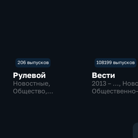
206 выпусков
108199 выпусков
Рулевой
Вести
Новостные,
2013 – …
, Нов
Общество,
Общественно
технологии
политические