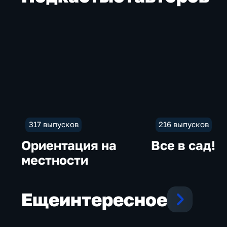
317 выпусков
216 выпусков
Ориентация на
Все в сад!
местности
Еще
интересное