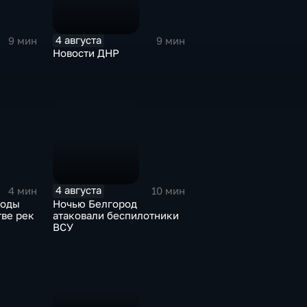
4 августа
9 мин
9 мин
Новости ДНР
4 августа
4 мин
10 мин
воды
Ночью Белгород
тве рек
атаковали беспилотники
ВСУ