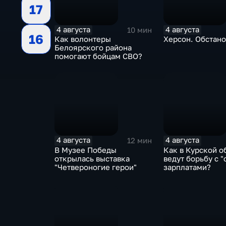
17
4 августа
4 августа
10 мин
16
Как волонтеры
Херсон. Обстан
Белоярского района
помогают бойцам СВО?
4 августа
4 августа
12 мин
В Музее Победы
Как в Курской о
открылась выставка
ведут борьбу с 
"Четвероногие герои"
зарплатами?