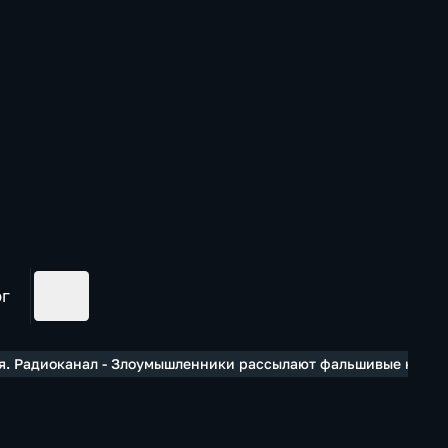
ог
. Радиоканал - Злоумышленники рассылают фальшивые квитанц