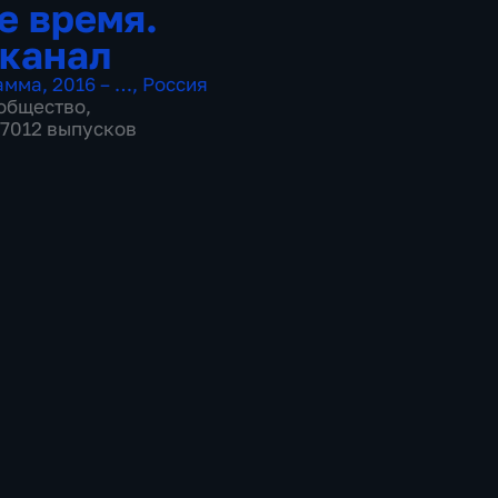
е время.
канал
амма
,
2016 – …
,
Россия
общество
,
 17012 выпусков