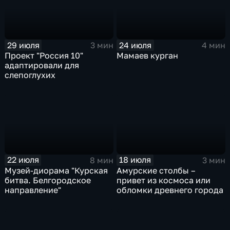
29 июля
24 июля
3 мин
4 мин
Проект "Россия 10"
Мамаев курган
адаптировали для
слепоглухих
22 июля
18 июля
8 мин
3 мин
Музей-диорама "Курская
Амурские столбы –
битва. Белгородское
привет из космоса или
направление"
обломки древнего города