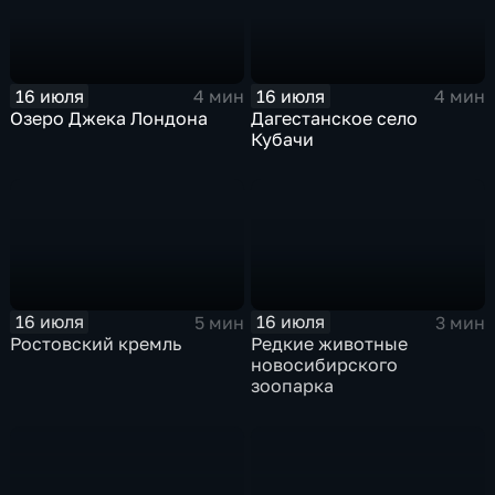
16 июля
16 июля
4 мин
4 мин
Озеро Джека Лондона
Дагестанское село
Кубачи
16 июля
16 июля
5 мин
3 мин
Ростовский кремль
Редкие животные
новосибирского
зоопарка