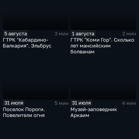
5 августа
1 августа
3 мин
2 мин
ГТРК "Кабардино-
ГТРК "Коми Гор". Сколько
Балкария". Эльбрус
лет мансийским
болванам
31 июля
31 июля
5 мин
4 мин
Поселок Пороги.
Музей-заповедник
Повелители огня
Аркаим