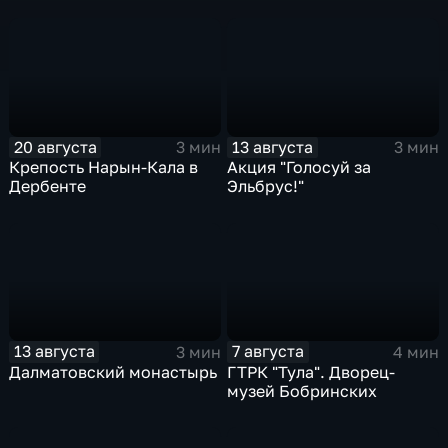
20 августа
13 августа
3 мин
3 мин
Крепость Нарын-Кала в
Акция "Голосуй за
Дербенте
Эльбрус!"
13 августа
7 августа
3 мин
4 мин
Далматовский монастырь
ГТРК "Тула". Дворец-
музей Бобринских