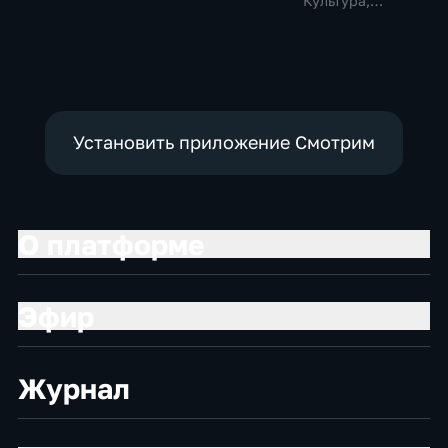
Культура,
общество
Установить приложение Смотрим
О платформе
Эфир
Журнал