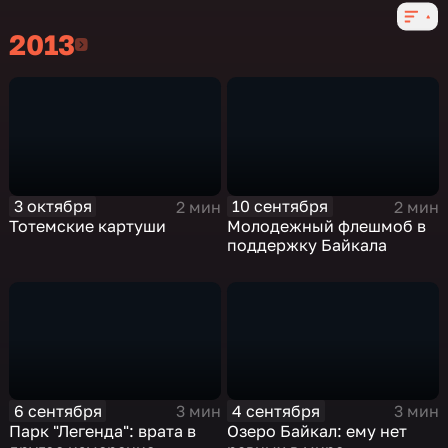
2013
2013
3 октября
10 сентября
2 мин
2 мин
Тотемские картуши
Молодежный флешмоб в
поддержку Байкала
6 сентября
4 сентября
3 мин
3 мин
Парк "Легенда": врата в
Озеро Байкал: ему нет