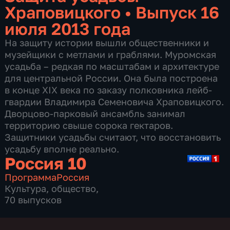
Храповицкого
•
Выпуск 16
июля 2013 года
На защиту истории вышли общественники и
музейщики с метлами и граблями. Муромская
усадьба – редкая по масштабам и архитектуре
для центральной России. Она была построена
в конце ХIX века по заказу полковника лейб-
гвардии Владимира Семеновича Храповицкого.
Дворцово-парковый ансамбль занимал
территорию свыше сорока гектаров.
Защитники усадьбы считают, что восстановить
усадьбу вполне реально.
Россия 10
Программа
Россия
Культура
,
общество
,
70 выпусков