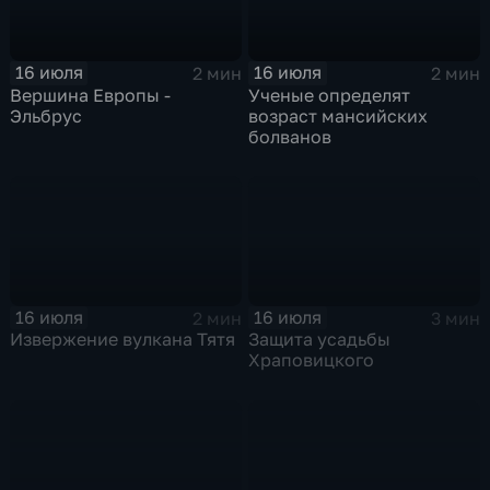
16 июля
16 июля
2 мин
2 мин
Вершина Европы -
Ученые определят
Эльбрус
возраст мансийских
болванов
16 июля
16 июля
2 мин
3 мин
Извержение вулкана Тятя
Защита усадьбы
Храповицкого