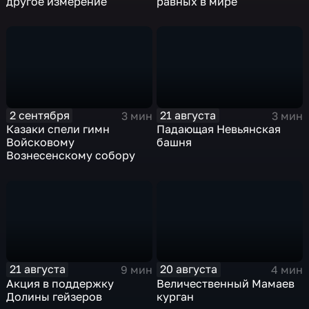
другое измерение
равных в мире
2 сентября
21 августа
3 мин
3 мин
Казаки спели гимн
Падающая Невьянская
Войсковому
башня
Вознесенскому собору
21 августа
20 августа
9 мин
4 мин
Акция в поддержку
Величественный Мамаев
Долины гейзеров
курган