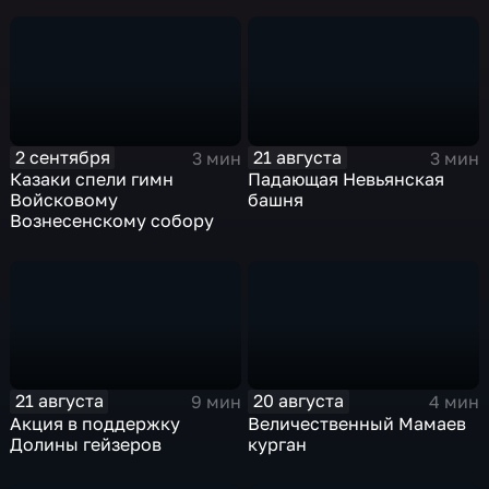
2 сентября
21 августа
3 мин
3 мин
Казаки спели гимн
Падающая Невьянская
Войсковому
башня
Вознесенскому собору
21 августа
20 августа
9 мин
4 мин
Акция в поддержку
Величественный Мамаев
Долины гейзеров
курган