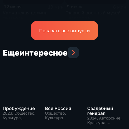
12 июля
9 июля
10 мин
6 мин
Камчатская долина
Главный военный музей
гейзеров
Белгорода
Показать все выпуски
Еще
интересное
Пробуждение
Вся Россия
Свадебный
генерал
2023
, Общество,
Общество,
Культура,
Культура
2014
, Авторские,
исторические
Культура,
общество