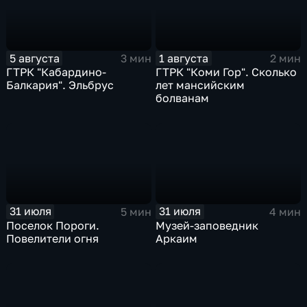
5 августа
1 августа
3 мин
2 мин
ГТРК "Кабардино-
ГТРК "Коми Гор". Сколько
Балкария". Эльбрус
лет мансийским
болванам
31 июля
31 июля
5 мин
4 мин
Поселок Пороги.
Музей-заповедник
Повелители огня
Аркаим