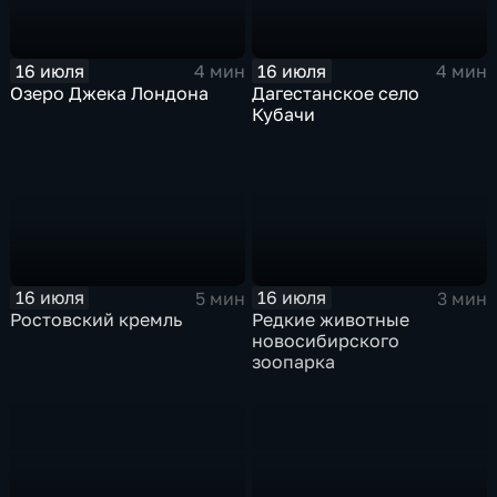
16 июля
16 июля
4 мин
4 мин
Озеро Джека Лондона
Дагестанское село
Кубачи
16 июля
16 июля
5 мин
3 мин
Ростовский кремль
Редкие животные
новосибирского
зоопарка