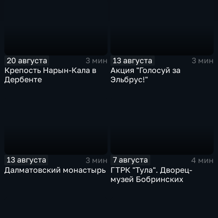
20 августа
13 августа
3 мин
3 мин
Крепость Нарын-Кала в
Акция "Голосуй за
Дербенте
Эльбрус!"
13 августа
7 августа
3 мин
4 мин
Далматовский монастырь
ГТРК "Тула". Дворец-
музей Бобринских