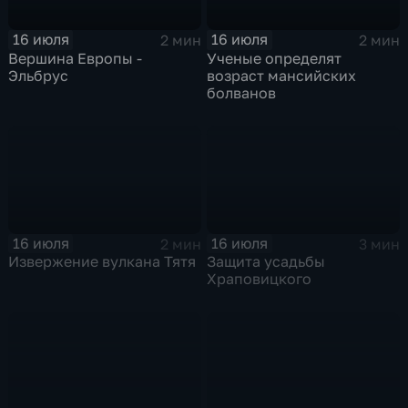
16 июля
16 июля
2 мин
2 мин
Вершина Европы -
Ученые определят
Эльбрус
возраст мансийских
болванов
16 июля
16 июля
2 мин
3 мин
Извержение вулкана Тятя
Защита усадьбы
Храповицкого