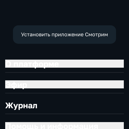
Установить приложение Смотрим
О платформе
Эфир
Журнал
Помощь и информация