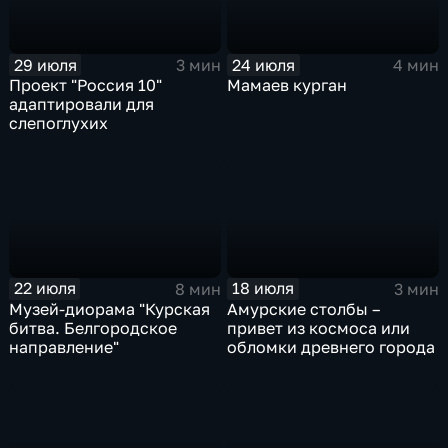
29 июля
24 июля
3 мин
4 мин
Проект "Россия 10"
Мамаев курган
адаптировали для
слепоглухих
22 июля
18 июля
8 мин
3 мин
Музей-диорама "Курская
Амурские столбы –
битва. Белгородское
привет из космоса или
направление"
обломки древнего города