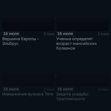
16 июля
16 июля
2 мин
2 мин
Вершина Европы -
Ученые определят
Эльбрус
возраст мансийских
болванов
16 июля
16 июля
2 мин
3 мин
Извержение вулкана Тятя
Защита усадьбы
Храповицкого