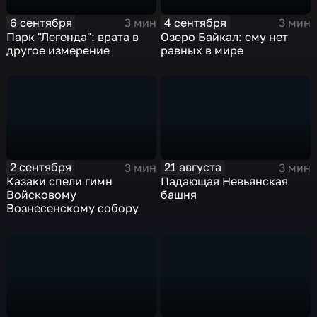
6 сентября
4 сентября
3 мин
3 мин
Парк "Легенда": врата в
Озеро Байкал: ему нет
другое измерение
равных в мире
2 сентября
21 августа
3 мин
3 мин
Казаки спели гимн
Падающая Невьянская
Войсковому
башня
Вознесенскому собору