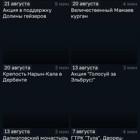
21 августа
20 августа
9 мин
4 мин
Акция в поддержку
Величественный Мамаев
Долины гейзеров
курган
20 августа
13 августа
3 мин
3 мин
Крепость Нарын-Кала в
Акция "Голосуй за
Дербенте
Эльбрус!"
13 августа
7 августа
3 мин
4 мин
Далматовский монастырь
ГТРК "Тула". Дворец-