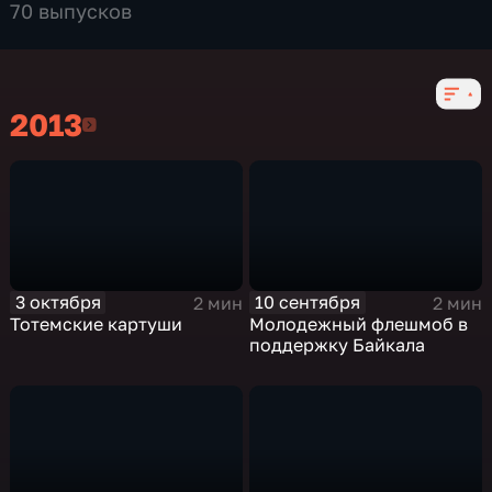
70 выпусков
2013
2013
3 октября
10 сентября
2 мин
2 мин
Тотемские картуши
Молодежный флешмоб в
поддержку Байкала