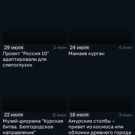
29 июля
24 июля
3 мин
4 мин
Проект "Россия 10"
Мамаев курган
адаптировали для
слепоглухих
22 июля
18 июля
8 мин
3 мин
Музей-диорама "Курская
Амурские столбы –
битва. Белгородское
привет из космоса или
направление"
обломки древнего города