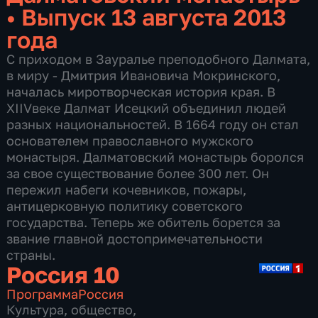
•
Выпуск 13 августа 2013
года
С приходом в Зауралье преподобного Далмата,
в миру - Дмитрия Ивановича Мокринского,
началась миротворческая история края. В
XIIVвеке Далмат Исецкий объединил людей
разных национальностей. В 1664 году он стал
основателем православного мужского
монастыря. Далматовский монастырь боролся
за свое существование более 300 лет. Он
пережил набеги кочевников, пожары,
антицерковную политику советского
государства. Теперь же обитель борется за
звание главной достопримечательности
страны.
Россия 10
Программа
Россия
Культура
,
общество
,