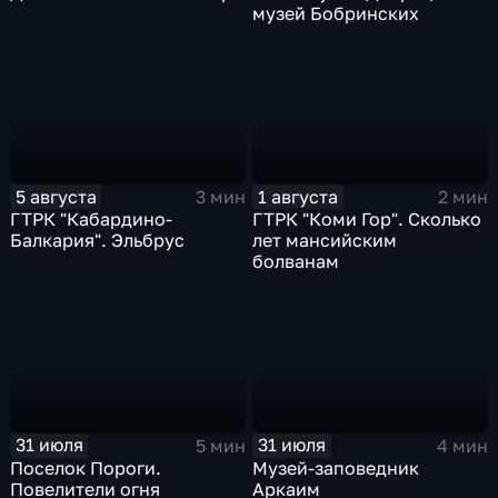
музей Бобринских
5 августа
1 августа
3 мин
2 мин
ГТРК "Кабардино-
ГТРК "Коми Гор". Сколько
Балкария". Эльбрус
лет мансийским
болванам
31 июля
31 июля
5 мин
4 мин
Поселок Пороги.
Музей-заповедник
Повелители огня
Аркаим