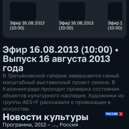
Эфир 16.08.2013
Эфир 16.08.2013
Эфир 16.0
(10:00)
(10:00)
(10:00)
Эфир 16.08.2013 (10:00)
•
Выпуск 16 августа 2013
года
В Третьяковской галерее завершается самый
масштабный выставочный проект сезона. В
Калининграде проходит проверка состояния
объектов культурного наследия. Художники из
группы AES+F рассказали о провокации в
искусстве.
Новости культуры
Программа
,
2012 – …
,
Россия