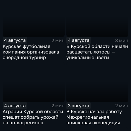
4 августа
4 августа
2 мин
3 мин
Курская футбольная
В Курской области начали
компания организовала
расцветать лотосы —
очередной турнир
уникальные цветы
4 августа
3 августа
2 мин
2 мин
Аграрии Курской области
В Курске начала работу
спешат собрать урожай
Межрегиональная
на полях региона
поисковая экспедиция