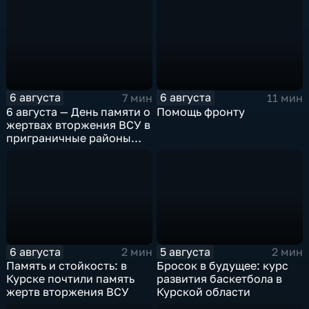
6 августа
6 августа
7 мин
11 мин
6 августа — День памяти о
Помощь фронту
жертвах вторжения ВСУ в
приграничные районы
Курской области
6 августа
5 августа
2 мин
2 мин
Память и стойкость: в
Бросок в будущее: курс
Курске почтили память
развития баскетбола в
жертв вторжения ВСУ
Курской области