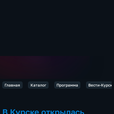
Главная
Каталог
Программа
Вести-Курск
В Курске открылась