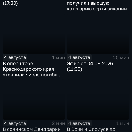
(17:30)
получили высшую
категорию сертификации
4 августа
4 августа
1 мин
20 мин
В оперштабе
Эфир от 04.08.2026
Краснодарского края
(11:30)
уточнили число погибших
детей при атаке БПЛА в
Архипо-Осиповке
4 августа
4 августа
2 мин
1 мин
В сочинском Дендрарии
В Сочи и Сириусе до