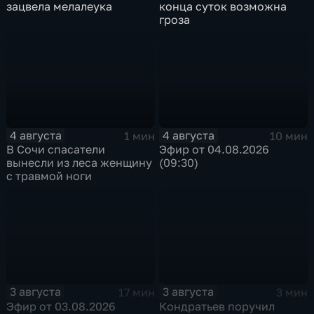
зацвела мелалеука
конца суток возможна
гроза
4 августа
4 августа
1 мин
10 мин
В Сочи спасатели
Эфир от 04.08.2026
вынесли из леса женщину
(09:30)
с травмой ноги
3 августа
3 августа
17 мин
3 мин
Эфир от 03.08.2026
Кондратьев поручил