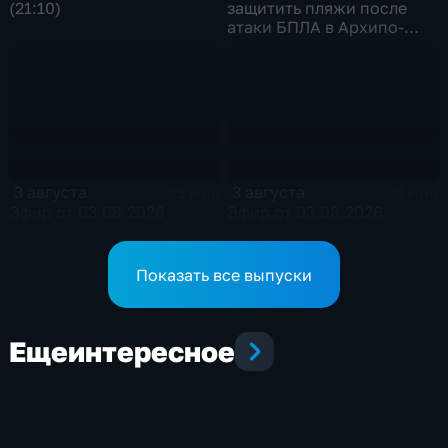
(21:10)
защитить пляжи после
атаки БПЛА в Архипо-
Осиповке
3 августа
3 августа
25 мин
22 мин
Эфир от 03.08.2026
Эфир от 03.08.2026
(17:30)
(11:30)
Показать все выпуски
Еще
интересное