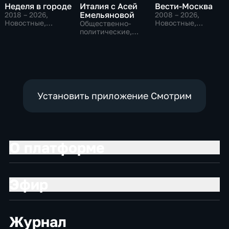
Неделя в городе
Италия с Асей
Вести-Москва
Емельяновой
2018 – 2026
,
2008 – 2026
,
Новостные,
Новостные,
Общественно-
Общество,
Общественно-
политические,
общественно-
политические,
Общество,
политические
социально-
новостные
экономические
Установить приложение Смотрим
О платформе
Эфир
Журнал