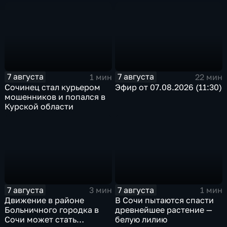
7 августа
7 августа
1 мин
22 мин
Сочинец стал курьером
Эфир от 07.08.2026 (11:30)
мошенников и попался в
Курской области
7 августа
7 августа
3 мин
1 мин
Движение в районе
В Сочи пытаются спасти
Больничного городка в
древнейшее растение —
Сочи может стать
белую лилию