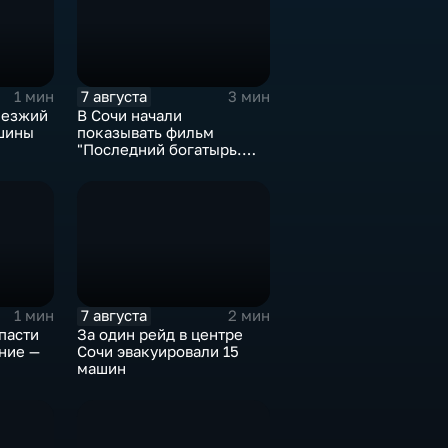
7 августа
1 мин
3 мин
иезжий
В Сочи начали
шины
показывать фильм
й
"Последний богатырь.
Колобок"
7 августа
1 мин
2 мин
пасти
За один рейд в центре
ние —
Сочи эвакуировали 15
машин