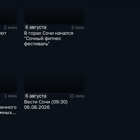
6 августа
2 мин
3 мин
уют
В горах Сочи начался
"Сочный фитнес
фестиваль"
6 августа
1 мин
11 мин
Вести Сочи (09:30)
венного
06.08.2026
емных