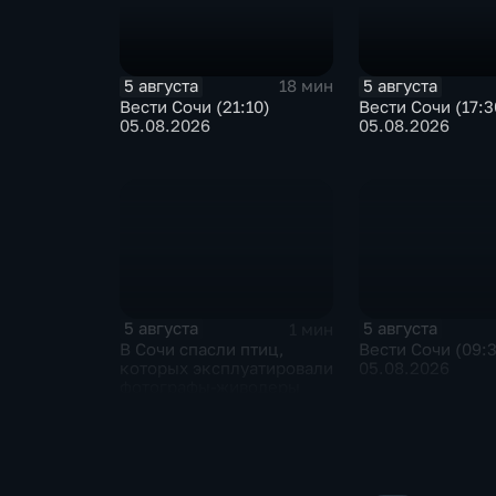
5 августа
5 августа
18 мин
Вести Сочи (21:10)
Вести Сочи (17:3
05.08.2026
05.08.2026
5 августа
5 августа
1 мин
В Сочи спасли птиц,
Вести Сочи (09:
которых эксплуатировали
05.08.2026
фотографы-живодеры