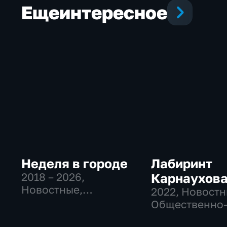
Еще
интересное
Неделя в городе
Лабиринт
2018 – 2026
,
Карнаухов
Новостные,
2022
, Новостн
Общественно-
Общественно
политические,
политические