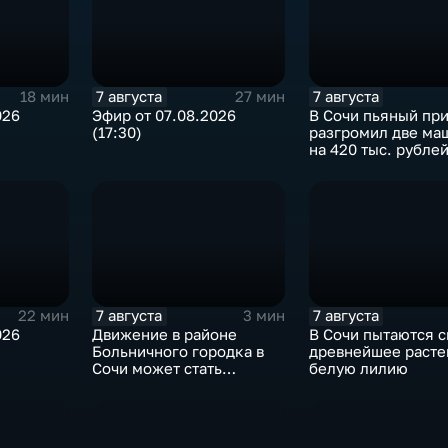
7 августа
7 августа
18 мин
27 мин
026
Эфир от 07.08.2026
В Сочи пьяный пр
(17:30)
разгромил две ма
на 420 тыс. рубле
7 августа
7 августа
22 мин
3 мин
026
Движение в районе
В Сочи пытаются с
Больничного городка в
древнейшее расте
Сочи может стать
белую лилию
односторонним