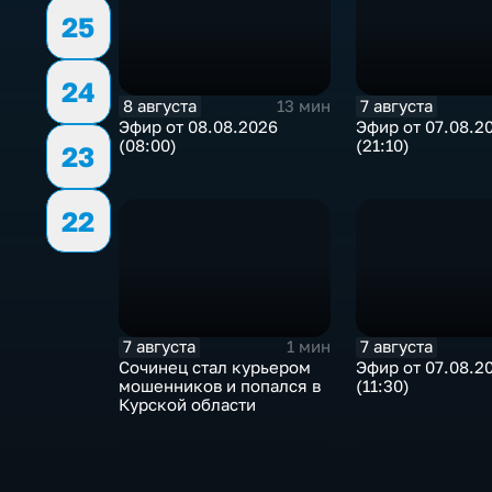
25
24
8 августа
7 августа
13 мин
Эфир от 08.08.2026
Эфир от 07.08.2
(08:00)
(21:10)
23
22
7 августа
7 августа
1 мин
Сочинец стал курьером
Эфир от 07.08.2
мошенников и попался в
(11:30)
Курской области