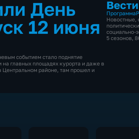
или День
Вести
Программа
Р
ск 12 июня
Новостные
,
политическ
социально-
5 сезонов, 
чевым событием стало поднятие
 на главных площадях курорта и даже в
 Центральном районе, там прошел и