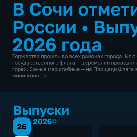
В Сочи отмет
России
•
Выпу
2026 года
Торжества прошли во всех районах города. Клю
государственного флага — церемонии проводили
горах. Самые масштабные — на Площади Флага в
мини-концерт.
Выпуски
2026
2026
26