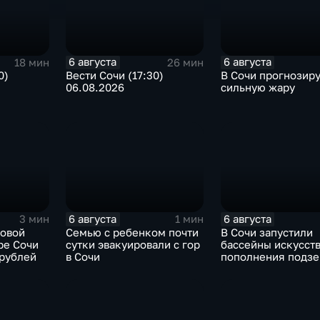
6 августа
6 августа
18 мин
26 мин
0)
Вести Сочи (17:30)
В Сочи прогнозир
06.08.2026
сильную жару
6 августа
6 августа
3 мин
1 мин
новой
Семью с ребенком почти
В Сочи запустили
ре Сочи
сутки эвакуировали с гор
бассейны искусст
 рублей
в Сочи
пополнения подз
вод