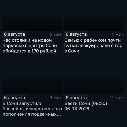
6 августа
6 августа
3 мин
1 мин
Час стоянки на новой
Семью с ребенком почти
парковке в центре Сочи
сутки эвакуировали с гор
обойдется в 170 рублей
в Сочи
6 августа
6 августа
1 мин
11 мин
В Сочи запустили
Вести Сочи (09:30)
бассейны искусственного
06.08.2026
пополнения подземных
вод