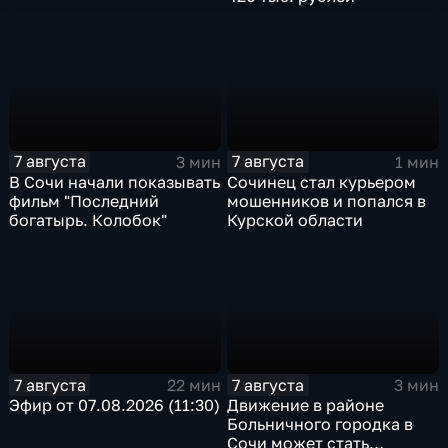
7 августа
7 августа
3 мин
1 мин
В Сочи начали показывать
Сочинец стал курьером
фильм "Последний
мошенников и попался в
богатырь. Колобок"
Курской области
7 августа
7 августа
22 мин
3 мин
Эфир от 07.08.2026 (11:30)
Движение в районе
Больничного городка в
Сочи может стать