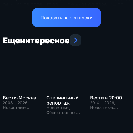
Эфир 01.08.2026 · 17:00
Эфир 01.08.2026 · 14:00
Показать все выпуски
Еще
интересное
Вести-Москва
Специальный
Вести в 20:00
репортаж
2008 – 2026
,
2014 – 2026
,
Новостные,
Новостные,
Новостные,
Общественно-
Общественно-
Общественно-
политические,
политические
политические,
социально-
социально-
экономические
экономические