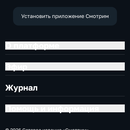
Установить приложение Смотрим
О платформе
Эфир
Журнал
Помощь и информация
© 2026 Сетевое издание «Смотрим»