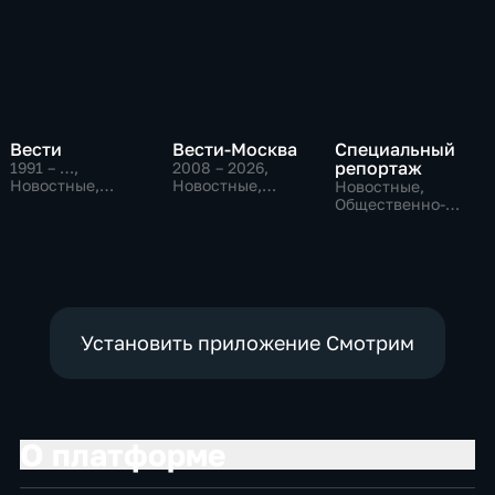
Вести
Вести-Москва
Специальный
репортаж
1991 – …
,
2008 – 2026
,
Новостные,
Новостные,
Новостные,
Общественно-
Общественно-
Общественно-
политические,
политические,
политические,
социально-
социально-
социально-
экономические
экономические
экономические
Установить приложение Смотрим
О платформе