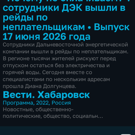
сотрудники ДЭК вышли в
рейды по
неплательщикам
•
Выпуск
17 июня 2026 года
Сотрудники Дальневосточной энергетической
компании вышли в рейды по неплательщикам.
В регионе тысячи жителей рискуют перед
отпуском остаться без электричества и
горячей воды. Сегодня вместе со
специалистами по нескольким адресам
прошла Диана Долгунцева.
Вести. Хабаровск
Программа
,
2022
,
Россия
Новостные
,
общественно-
политические
,
общество
,
социально-
экономические
,
5 сезонов, 6104 выпуска