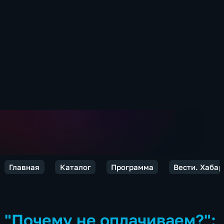
Главная
Каталог
Программа
Вести. Хабар
"Почему не оплачиваем?":