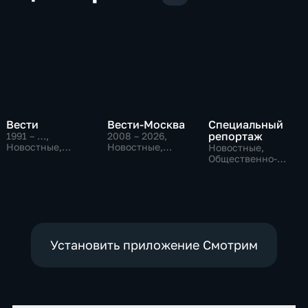
Вести
Вести-Москва
Специальный
репортаж
1991 – …
,
2008 – 2026
,
Новостные,
Новостные,
Новостные,
Общественно-
Общественно-
Общественно-
политические,
политические,
политические,
социально-
социально-
социально-
экономические
экономические
экономические
Установить приложение Смотрим