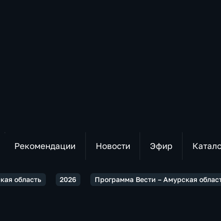
Рекомендации
Новости
Эфир
Катал
ская область
2026
Программа Вести – Амурская област