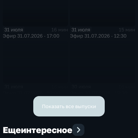
31 июля
31 июля
16 мин
15 мин
Эфир 31.07.2026 · 17:00
Эфир 31.07.2026 · 12:30
31 июля
30 июля
16 мин
16 мин
Эфир 31.07.2026 · 10:00
Эфир 30.07.2026 · 19:30
Показать все выпуски
Еще
интересное