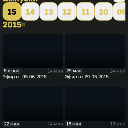
15
14
13
12
11
10
09
2015
2015
5 июня
29 мая
14 мин
14 мин
Эфир от 05.06.2015
Эфир от 29.05.2015
22 мая
15 мая
14 мин
13 мин