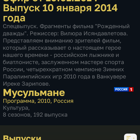
Выпуск 10 января 2014
года
Спецвыпуск. Фрагменты фильма "Рожденный
дважды". Режиссер: Вилюра Исяндавлетова.
Представляем вниманию зрителей фильм,
который рассказывает о настоящем герое
нашего времени - российском лыжнике и
биатлонисте, заслуженном мастере спорта
России, четырехкратном чемпионе Зимних
Паралимпийских игр 2010 года в Ванкувере
Иреке Зарипове.
Мусульмане
Программа
,
2010
,
Россия
Культура
,
8 сезонов, 192 выпуска
Выпуски