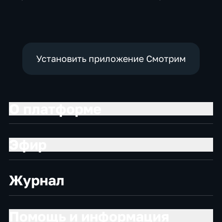
Установить приложение Смотрим
О платформе
Эфир
Журнал
Помощь и информация