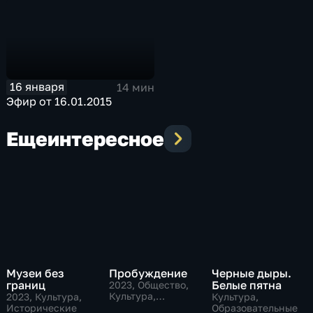
16 января
14 мин
Эфир от 16.01.2015
Еще
интересное
Музеи без
Пробуждение
Черные дыры.
границ
Белые пятна
2023
, Общество,
Культура,
2023
, Культура,
Культура,
исторические
Исторические
Образовательные