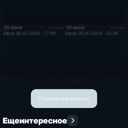
30 июля
30 июля
16 мин
16 мин
Эфир 30.07.2026 · 17:00
Эфир 30.07.2026 · 12:30
30 июля
29 июля
15 мин
15 мин
Эфир 30.07.2026 · 10:00
Эфир 29.07.2026 · 19:30
Показать все выпуски
Еще
интересное