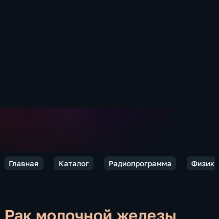
Главная
Каталог
Радиопрограмма
Физики
Рак молочной железы