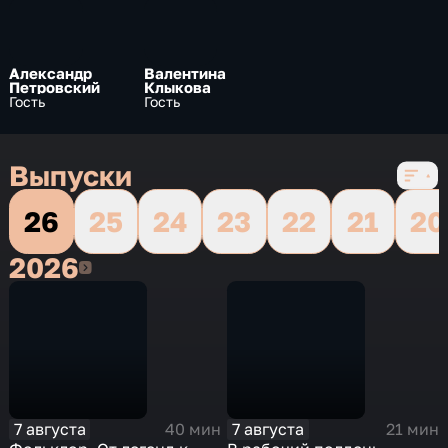
10 сезонов, 9863 выпуска по 24 мин
Александр
Валентина
Петровский
Клыкова
Гость
Гость
Выпуски
26
25
24
23
22
21
20
2026
2026
7 августа
7 августа
40 мин
21 мин