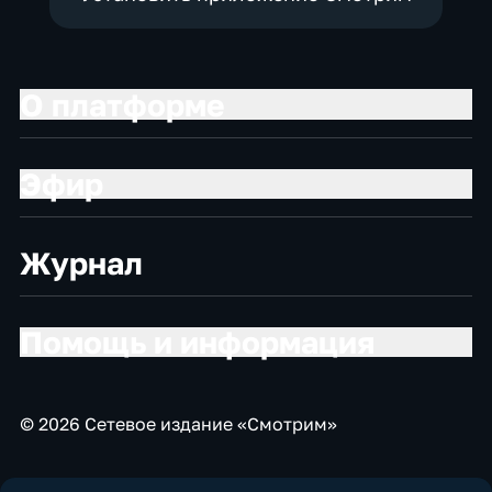
О платформе
Эфир
Журнал
Помощь и информация
© 2026 Сетевое издание «Смотрим»