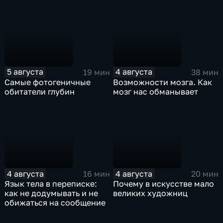
5 августа
4 августа
19 мин
38 мин
Самые фотогеничные
Возможности мозга. Как
обитатели глубин
мозг нас обманывает
4 августа
4 августа
16 мин
20 мин
Язык тела в переписке:
Почему в искусстве мало
как не додумывать и не
великих художниц
обижаться на сообщение