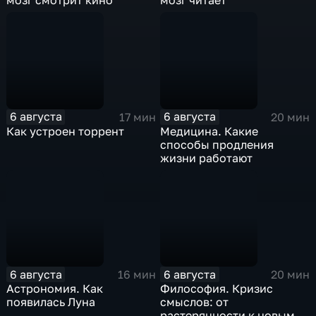
мозг смотрит кино
мозг читает
6 августа
6 августа
17 мин
20 мин
Как устроен торрент
Медицина. Какие
способы продления
жизни работают
6 августа
6 августа
16 мин
20 мин
Астрономия. Как
Философия. Кризис
появилась Луна
смыслов: от
растерянности к новым