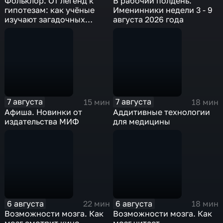
Фольклор. От легенд к
В рабочий полдень.
гипотезам: как учёные
Именинники недели 3 - 9
изучают загадочных
августа 2026 года
существ
7 августа
7 августа
15 мин
18 мин
Афиша. Новинки от
Аддитивные технологии
издательства МИФ
для медицины
6 августа
6 августа
22 мин
18 мин
Возможности мозга. Как
Возможности мозга. Как