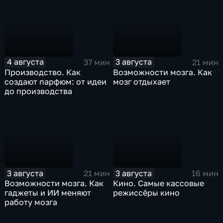
4 августа
3 августа
37 мин
21 мин
Производство. Как
Возможности мозга. Как
создают парфюм: от идеи
мозг отдыхает
до производства
3 августа
3 августа
21 мин
16 мин
Возможности мозга. Как
Кино. Самые кассовые
гаджеты и ИИ меняют
режиссёры кино
работу мозга