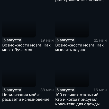
целям
5 августа
5 августа
19 мин
21 мин
Возможности мозга. Как
Возможности мозга. Как
мозг обучается
мыслить научно
5 августа
5 августа
38 мин
16 мин
Цивилизация майя:
100 великих открытий.
расцвет и исчезновение
Кто и когда придумал
красители для одежды