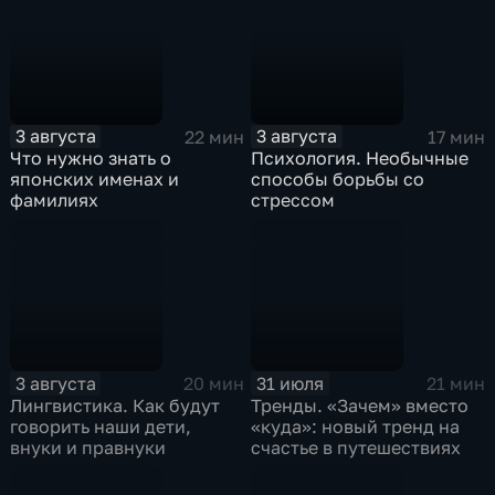
3 августа
3 августа
22 мин
17 мин
Что нужно знать о
Психология. Необычные
японских именах и
способы борьбы со
фамилиях
стрессом
3 августа
31 июля
20 мин
21 мин
Лингвистика. Как будут
Тренды. «Зачем» вместо
говорить наши дети,
«куда»: новый тренд на
внуки и правнуки
счастье в путешествиях