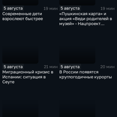
5 августа
5 августа
19 мин
19 мин
Современные дети
«Пушкинская карта» и
взрослеют быстрее
акция «Веди родителей в
музей» - Нацпроект
«Семья»
5 августа
5 августа
21 мин
20 мин
Миграционный кризис в
В России появятся
Испании: ситуация в
круглогодичные курорты
Сеуте