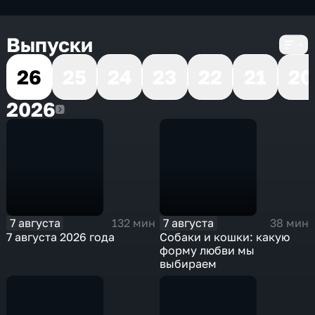
Выпуски
26
25
24
23
22
21
20
2026
2026
7 августа
7 августа
132 мин
38 мин
7 августа 2026 года
Собаки и кошки: какую
форму любви мы
выбираем