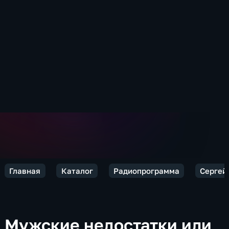
Главная
Каталог
Радиопрограмма
Сергей 
Мужские недостатки или