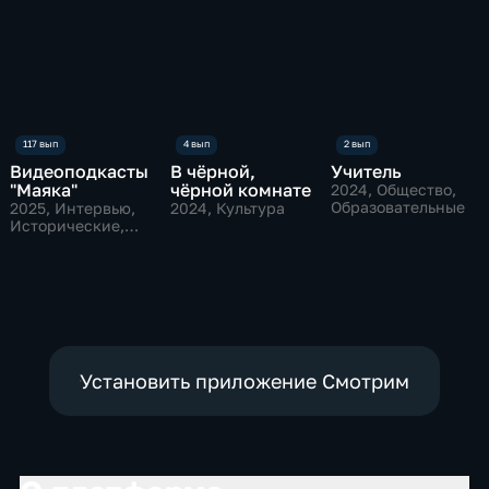
Видеоподкасты
В чёрной,
Учитель
"Маяка"
чёрной комнате
2024
, Общество,
Образовательные
2025
, Интервью,
2024
, Культура
Исторические,
культура
Установить приложение Смотрим