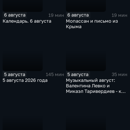
6 августа
6 августа
19 мин
19 мин
Календарь. 6 августа
Мопассан и письмо из
Крыма
5 августа
5 августа
145 мин
35 мин
5 августа 2026 года
Музыкальный август:
Валентина Левко и
Микаэл Таривердиев - как
звучало советское время