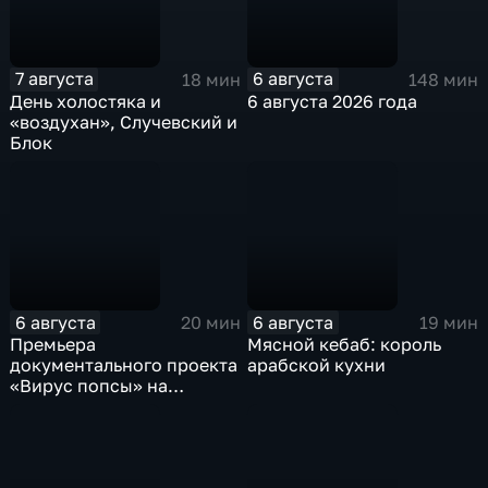
7 августа
6 августа
18 мин
148 мин
День холостяка и
6 августа 2026 года
«воздухан», Случевский и
Блок
6 августа
6 августа
20 мин
19 мин
Премьера
Мясной кебаб: король
документального проекта
арабской кухни
«Вирус попсы» на
платформе «Смотрим»