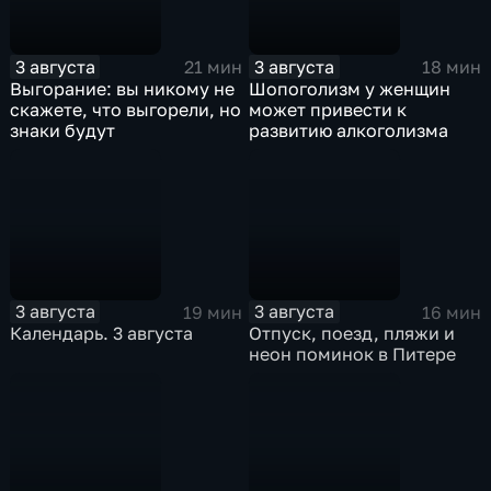
3 августа
3 августа
21 мин
18 мин
Выгорание: вы никому не
Шопоголизм у женщин
скажете, что выгорели, но
может привести к
знаки будут
развитию алкоголизма
3 августа
3 августа
19 мин
16 мин
Календарь. 3 августа
Отпуск, поезд, пляжи и
неон поминок в Питере