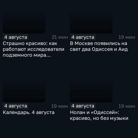
4 августа
4 августа
21 мин
19 мин
Страшно красиво: как
В Москве появились на
работают исследователи
свет два Одиссея и Аид
подземного мира
спелеологи
4 августа
4 августа
19 мин
19 мин
Календарь. 4 августа
Нолан и «Одиссей»:
красиво, но без музыки