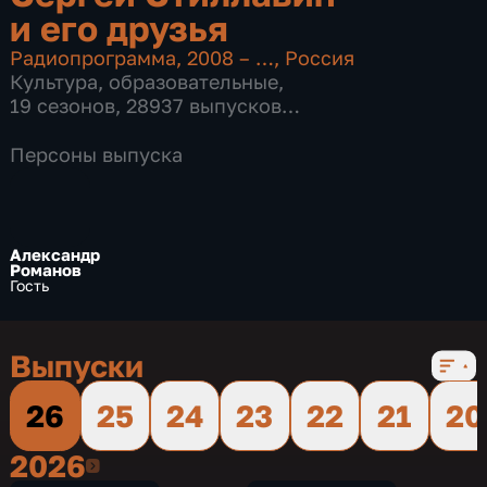
и его друзья
Радиопрограмма
,
2008 – …
,
Россия
Культура
,
образовательные
,
19 сезонов, 28937 выпусков
по 33 мин
Персоны выпуска
Александр
Романов
Гость
Выпуски
26
25
24
23
22
21
20
2026
2026