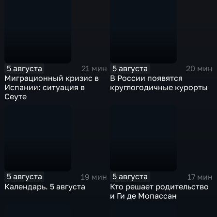
5 августа
5 августа
21 мин
20 мин
Миграционный кризис в
В России появятся
Испании: ситуация в
круглогодичные курорты
Сеуте
5 августа
5 августа
19 мин
17 мин
Календарь. 5 августа
Кто решает родительство
и Ги де Мопассан