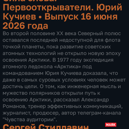
Первооткрыватели. Юрий
Кучиев
•
Выпуск 16 июня
2026 года
Во второй половине XX века Северный полюс
оставался последней недоступной для флота
точкой планеты, пока развитие советских
атомных технологий не открыло новую эпоху
освоения Арктики. В 1977 году экспедиция
атомного ледокола «Арктика» под
командованием Юрия Кучиева доказала, что
даже в самых суровых условиях человек может
достичь цели. О том, как инженерная мысль и
мужество полярников открыли путь к
освоению Арктики, рассказал Александр
Романов, тренер эффективных коммуникаций,
журналист, продюсер, автор телеграм-канала
"Чувства аудитории".
Сергей Стиллавин