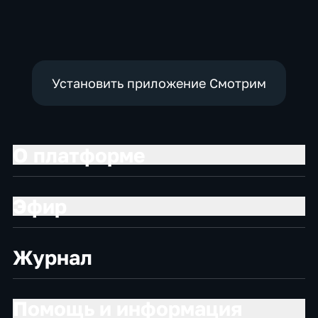
Установить приложение Смотрим
О платформе
Эфир
Журнал
Помощь и информация