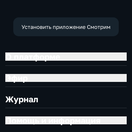
Установить приложение Смотрим
О платформе
Эфир
Журнал
Помощь и информация