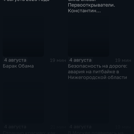
Первооткрыватели.
Константин
Станиславский
4 августа
4 августа
19 мин
19 мин
Барак Обама
Безопасность на дороге:
авария на питбайке в
Нижегородской области
4 августа
4 августа
21 мин
19 мин
Страшно красиво: как
В Москве появились на