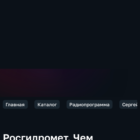
Главная
Каталог
Радиопрограмма
Сергей 
Росгидромет. Чем