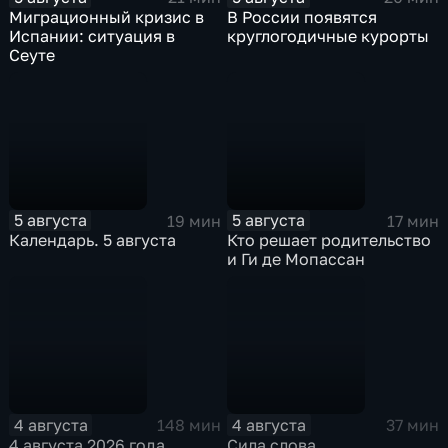
Миграционный кризис в
В России появятся
Испании: ситуация в
круглогодичные курорты
Сеуте
5 августа
5 августа
19 мин
17 мин
Календарь. 5 августа
Кто решает родительство
и Ги де Мопассан
4 августа
4 августа
148 мин
37 мин
4 августа 2026 года
Сила слова.