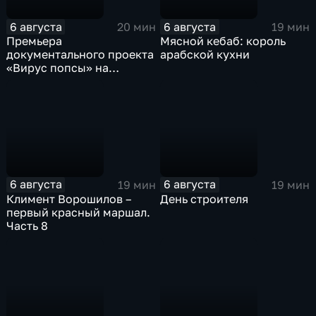
6 августа
6 августа
20 мин
19 мин
Премьера
Мясной кебаб: король
документального проекта
арабской кухни
«Вирус попсы» на
платформе «Смотрим»
6 августа
6 августа
19 мин
19 мин
Климент Ворошилов –
День строителя
первый красный маршал.
Часть 8