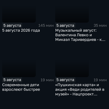
5 августа
5 августа
145 мин
35 мин
5 августа 2026 года
Музыкальный август:
Валентина Левко и
Микаэл Таривердиев - как
звучало советское время
5 августа
5 августа
19 мин
19 мин
Современные дети
«Пушкинская карта» и
взрослеют быстрее
акция «Веди родителей в
музей» - Нацпроект
«Семья»