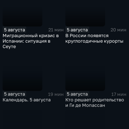
5 августа
5 августа
21 мин
20 мин
Миграционный кризис в
В России появятся
Испании: ситуация в
круглогодичные курорты
Сеуте
5 августа
5 августа
19 мин
17 мин
Календарь. 5 августа
Кто решает родительство
и Ги де Мопассан