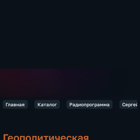
Главная
Каталог
Радиопрограмма
Сергей 
Геополитическая