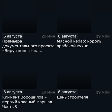
6 августа
6 августа
20 мин
19 мин
Премьера
Мясной кебаб: король
документального проекта
арабской кухни
«Вирус попсы» на
платформе «Смотрим»
6 августа
6 августа
19 мин
19 мин
Климент Ворошилов –
День строителя
первый красный маршал.
Часть 8