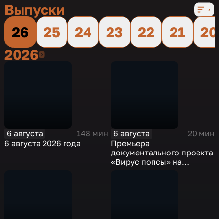
Выпуски
26
25
24
23
22
21
20
2026
2026
6 августа
6 августа
148 мин
20 мин
6 августа 2026 года
Премьера
документального проекта
«Вирус попсы» на
платформе «Смотрим»