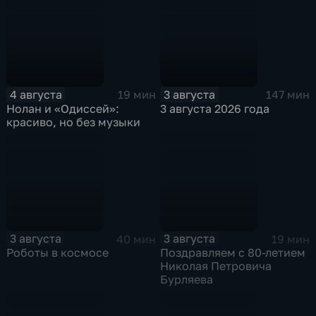
4 августа
3 августа
19 мин
147 мин
Нолан и «Одиссей»:
3 августа 2026 года
красиво, но без музыки
3 августа
3 августа
40 мин
19 мин
Роботы в космосе
Поздравляем с 80-летием
Николая Петровича
Бурляева