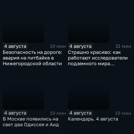
Станиславский
4 августа
4 августа
19 мин
21 мин
Безопасность на дороге:
Страшно красиво: как
авария на питбайке в
работают исследователи
Нижегородской области
подземного мира
спелеологи
4 августа
4 августа
19 мин
19 мин
В Москве появились на
Календарь. 4 августа
свет два Одиссея и Аид