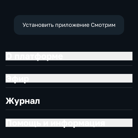
Установить приложение Смотрим
О платформе
Эфир
Журнал
Помощь и информация