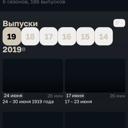
6 сезонов, 186 выпусков
Выпуски
19
18
17
16
15
14
2019
2019
24 июня
17 июня
26 мин
26 мин
24 – 30 июня 1919 года
17 – 23 июня