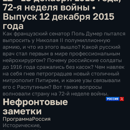
72-я неделя войны
•
Выпуск 12 декабря 2015
года
Как французский сенатор Поль Думер пытался
выпросить у Николая II полумиллионную
армию, и что из этого вышло? Какой русский
врач стал первым в мире профессиональным
нейрохирургом? Почему российские солдаты
до 1916 года сражались без касок? Чем навлек
на себя гнев петроградцев новый столичный
митрополит Питирим, и какие узы связывали
его с Распутиным? Вот такие вопросы
волновали страну на 72-й неделе войны.
Нефронтовые
заметки
Программа
Россия
Исторические
,