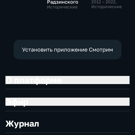
Радзинского
2012 – 2022
,
Исторические
Исторические
Установить приложение Смотрим
О платформе
Эфир
Журнал