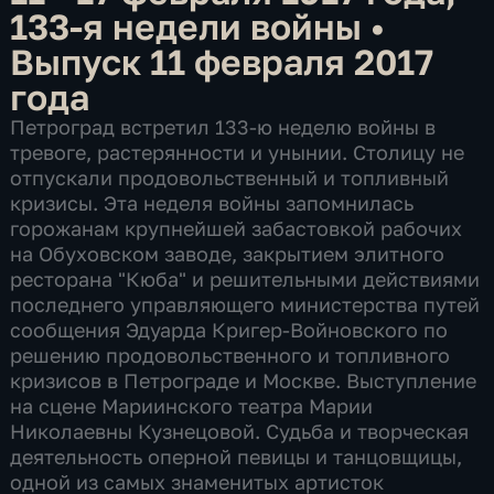
133-я недели войны
•
Выпуск 11 февраля 2017
года
Петроград встретил 133-ю неделю войны в
тревоге, растерянности и унынии. Столицу не
отпускали продовольственный и топливный
кризисы. Эта неделя войны запомнилась
горожанам крупнейшей забастовкой рабочих
на Обуховском заводе, закрытием элитного
ресторана "Кюба" и решительными действиями
последнего управляющего министерства путей
сообщения Эдуарда Кригер-Войновского по
решению продовольственного и топливного
кризисов в Петрограде и Москве. Выступление
на сцене Мариинского театра Марии
Николаевны Кузнецовой. Судьба и творческая
деятельность оперной певицы и танцовщицы,
одной из самых знаменитых артисток