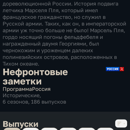
дореволюционной России. История подвига
летчика Марселя Пля, который имел
французское гражданство, но служил в
Русской армии. Таких, как он, в императорской
армии уж точно больше не было! Марсель Пля,
гордо носящий погоны фельдфебеля и
награжденный двумя Георгиями, был
чернокожим и уроженцем далеких
полинезийских островов, расположенных в
Тихом океане.
Нефронтовые
заметки
Программа
Россия
Исторические
,
6 сезонов, 186 выпусков
Выпуски