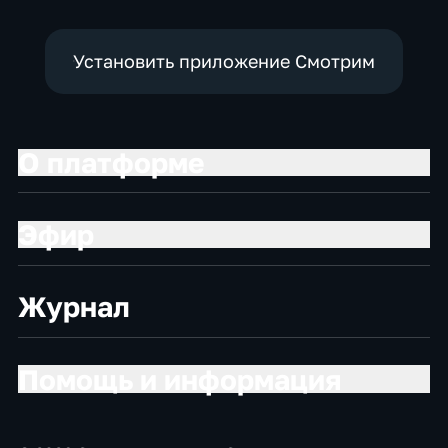
Установить приложение Смотрим
О платформе
Эфир
Журнал
Помощь и информация