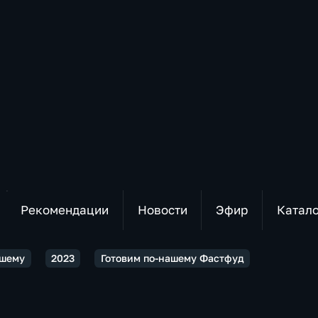
Рекомендации
Новости
Эфир
Катал
ашему
2023
Готовим по-нашему Фастфуд