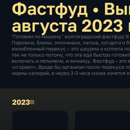
Фастфуд
•
Вы
августа 2023 
"Готовим по-нашему" волгоградский фастфуд! В
Пирожки, блины, эчпочмаки, лапша, хот-доги и 
излюбленный перекус – это шаурма и котлета п
так не только потому, что эта еда быстро готови
включить и пельмени, и яичницу. Фастфуд – это е
«сгорает». Вроде бы организм после перекуса 
нормы калорий, а через 2-3 часа снова хочется е
2023
2023