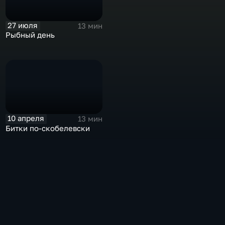
27 июля
13 мин
Рыбный день
10 апреля
13 мин
Битки по-скобелевски