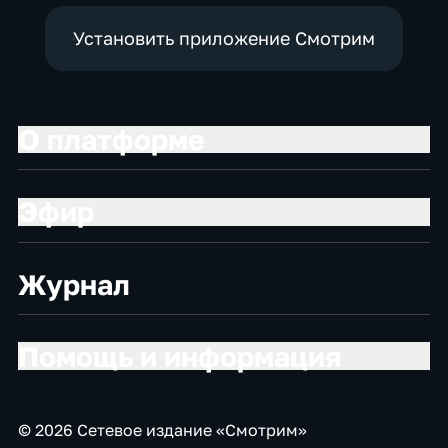
Установить приложение Смотрим
О платформе
Эфир
Журнал
Помощь и информация
© 2026 Сетевое издание «Смотрим»