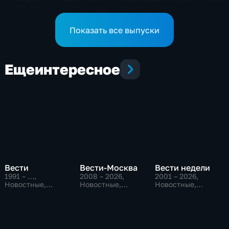
Владивостока к родным
Владивостоке
берегам
Показать все выпуски
Еще
интересное
Вести
Вести-Москва
Вести недели
1991 – …
,
2008 – 2026
,
2001 – 2026
,
Новостные,
Новостные,
Новостные,
Общественно-
Общественно-
Общественно-
политические,
политические,
политические
социально-
социально-
экономические
экономические