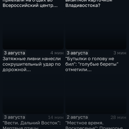
Всероссийский центр
Владивостока?
"Океан"
3 августа
3 августа
4 мин
3 мин
Затяжные ливни нанесли
"Бутылки о голову не
сокрушительный удар по
бил": "голубые береты"
дорожной
отметили
инфраструктуре
профессиональный
Приморья
праздник
3 августа
2 августа
14 мин
28 мин
"Вести. Дальний Восток":
"Местное время.
Мертвые птицы.
Воскресенье": Приморье