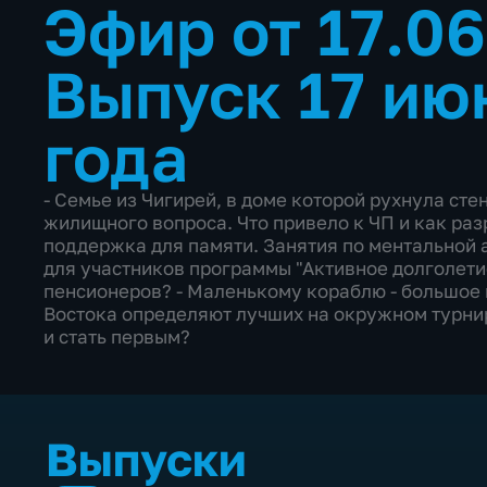
Эфир от 17.0
Выпуск 17 ию
года
- Семье из Чигирей, в доме которой рухнула ст
жилищного вопроса. Что привело к ЧП и как разр
поддержка для памяти. Занятия по ментальной 
для участников программы "Активное долголетие
пенсионеров? - Маленькому кораблю - большое
Востока определяют лучших на окружном турни
и стать первым?
Выпуски