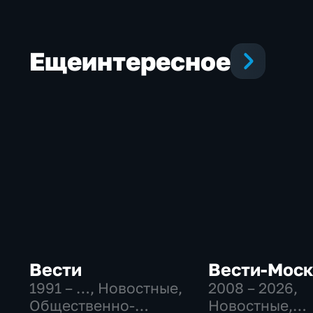
Еще
интересное
Вести
Вести-Мос
1991 – …
, Новостные,
2008 – 2026
,
Общественно-
Новостные,