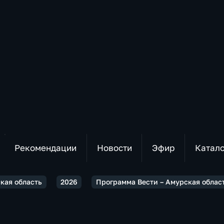
Рекомендации
Новости
Эфир
Катал
ская область
2026
Программа Вести – Амурская област