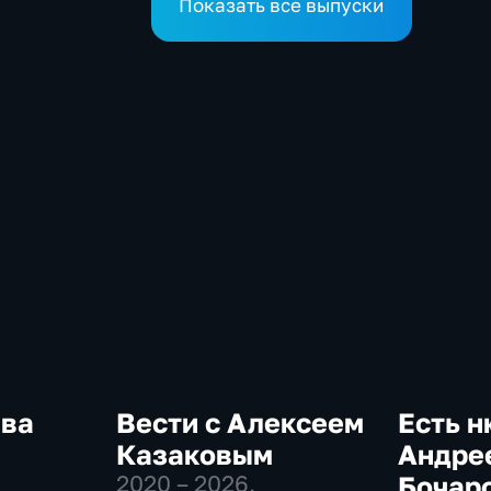
Показать все выпуски
ква
Вести с Алексеем
Есть н
Казаковым
Андре
2020 – 2026
,
Бочар