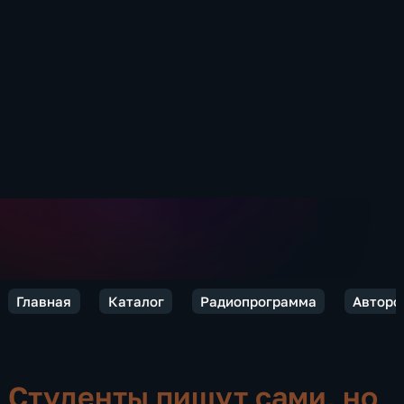
Главная
Каталог
Радиопрограмма
Авторс
Студенты пишут сами, но