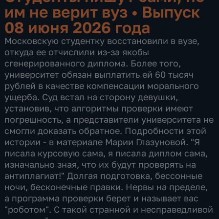
им не верит вуз
•
Выпуск
08 июня 2026 года
Московскую студентку восстановили в вузе,
откуда ее отчислили из-за якобы
сгенерированного диплома. Более того,
университет обязан выплатить ей 60 тысяч
рублей в качестве компенсации морального
ущерба. Суд встал на сторону девушки,
установив, что алгоритмы проверки имеют
погрешность, а представители университета не
смогли доказать обратное. Подробности этой
истории - в материале Марии Глазуновой. "Я
писала курсовую сама, я писала диплом сама,
изначально зная, что их будут проверять на
антиплагиат!" Долгая подготовка, бессонные
ночи, бесконечные правки. Нервы на пределе,
а программа проверки берет и называет вас
"роботом". С такой странной и несправедливой