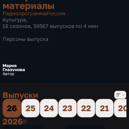
материалы
Радиопрограмма
Россия
Культура
,
16 сезонов, 59567 выпусков по 4 мин
Персоны выпуска
Мария
Глазунова
Автор
Выпуски
26
25
24
23
22
21
20
2026
2026