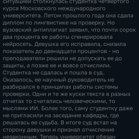
ситуацией столкнулась студентка четвертого
курса Московского международного
университета. Летом прошлого года она сдала
диплом по лингвистике на проверку. Но
вузовский антиплагиат заявил, что почти сорок
два процента ее работы сгенерировала
нейросеть. Девушка его исправила, снизила
показатель до двенадцати процентов - но
преподаватели решили не допускать ее до
защиты, а позже ее и вовсе отчислили.
Студентка не сдалась и пошла в суд.
Оказалось, ее научный руководитель не
разбирался в принципах работы системы
проверки. Одни и те же куски текста в разных
отчетах то считались человеческими, то
мыслями ИИ. Более того, саму студентку даже
не пригласили на заседание кафедры, где
решалась ее судьба. В итоге суд встал на
сторону девушки и признал отчисление
незаконным. Теперь университет обязан