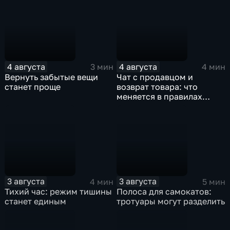
4 августа
4 августа
3 мин
4 мин
Вернуть забытые вещи
Чат с продавцом и
станет проще
возврат товара: что
меняется в правилах
розничной торговли
3 августа
3 августа
4 мин
5 мин
Тихий час: режим тишины
Полоса для самокатов:
станет единым
тротуары могут разделить