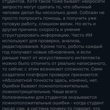
студентов. Хотя такое тоже бывает: нейросети
запросто могут сделать то, что обычный
человек делал бы несколько дней. Соблазн не
просто попросить помощь, а получить уже
готовую работу, слишком велик. Но есть и
другая причина: скорость и умение
структурировать информацию. Часто ИИ
используют для проверки, анализа,
редактирования. Кроме того, роботы каждый
год получают новые обновления, и если
раньше текст от искусственного интеллекта
можно было отличить от реально написанного,
то сейчас с этим возникают сложности. Сами
создатели платформ проверок признаются:
«Абсолютной точности здесь, конечно, нет.
Ошибки бывают ложноположительные,
ложноотрицательные. Чаще всего
болезненными для студентов оказываются
ложноположительные ошибки - когда студент
писал сам, а система почему-то говорит, что