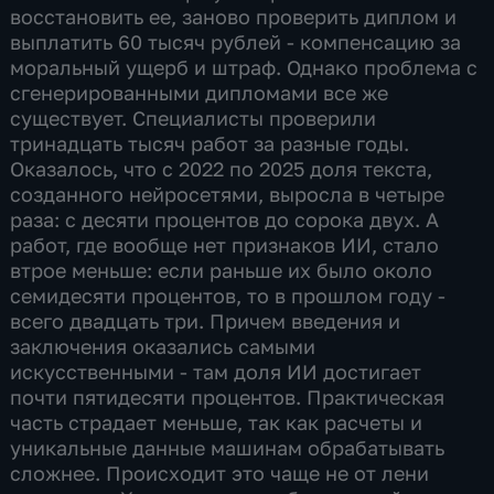
восстановить ее, заново проверить диплом и
выплатить 60 тысяч рублей - компенсацию за
моральный ущерб и штраф. Однако проблема с
сгенерированными дипломами все же
существует. Специалисты проверили
тринадцать тысяч работ за разные годы.
Оказалось, что с 2022 по 2025 доля текста,
созданного нейросетями, выросла в четыре
раза: с десяти процентов до сорока двух. А
работ, где вообще нет признаков ИИ, стало
втрое меньше: если раньше их было около
семидесяти процентов, то в прошлом году -
всего двадцать три. Причем введения и
заключения оказались самыми
искусственными - там доля ИИ достигает
почти пятидесяти процентов. Практическая
часть страдает меньше, так как расчеты и
уникальные данные машинам обрабатывать
сложнее. Происходит это чаще не от лени