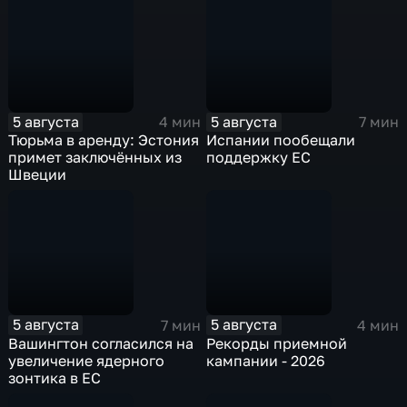
5 августа
5 августа
4 мин
7 мин
Тюрьма в аренду: Эстония
Испании пообещали
примет заключённых из
поддержку ЕС
Швеции
5 августа
5 августа
7 мин
4 мин
Вашингтон согласился на
Рекорды приемной
увеличение ядерного
кампании - 2026
зонтика в ЕС