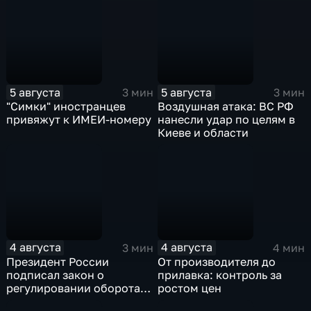
5 августа
5 августа
3 мин
3 мин
"Симки" иностранцев
Воздушная атака: ВС РФ
привяжут к ИМЕИ-номеру
нанесли удар по целям в
Киеве и области
4 августа
4 августа
3 мин
4 мин
Президент России
От производителя до
подписал закон о
прилавка: контроль за
регулировании оборота
ростом цен
криптовалют