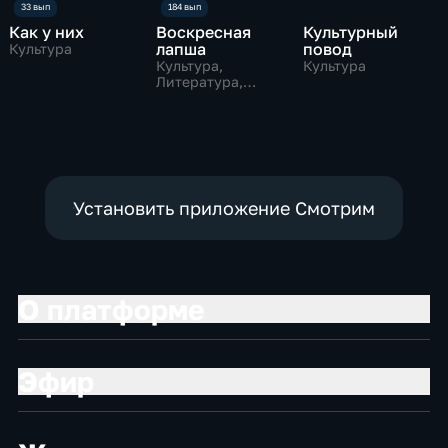
Как у них
Воскресная
Культурный
лапша
повод
Культура
Культура,
Культура
Литература,
музыкальные
Установить приложение Смотрим
О платформе
Эфир