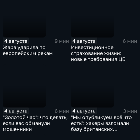
4 августа
4 августа
9 мин
6 мин
Жара ударила по
Инвестиционное
европейским рекам
страхование жизни:
новые требования ЦБ
4 августа
4 августа
6 мин
3 мин
"Золотой час": что делать,
"Мы опубликуем всё что
если вас обманули
есть": хакеры взломали
мошенники
базу британских
силовиков