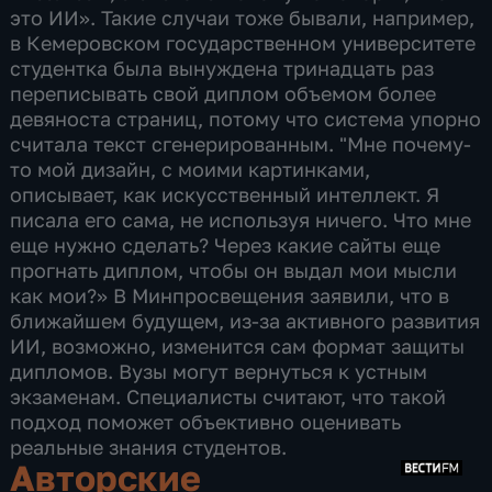
это ИИ». Такие случаи тоже бывали, например,
в Кемеровском государственном университете
студентка была вынуждена тринадцать раз
переписывать свой диплом объемом более
девяноста страниц, потому что система упорно
считала текст сгенерированным. "Мне почему-
то мой дизайн, с моими картинками,
описывает, как искусственный интеллект. Я
писала его сама, не используя ничего. Что мне
еще нужно сделать? Через какие сайты еще
прогнать диплом, чтобы он выдал мои мысли
как мои?» В Минпросвещения заявили, что в
ближайшем будущем, из-за активного развития
ИИ, возможно, изменится сам формат защиты
дипломов. Вузы могут вернуться к устным
экзаменам. Специалисты считают, что такой
подход поможет объективно оценивать
реальные знания студентов.
Авторские