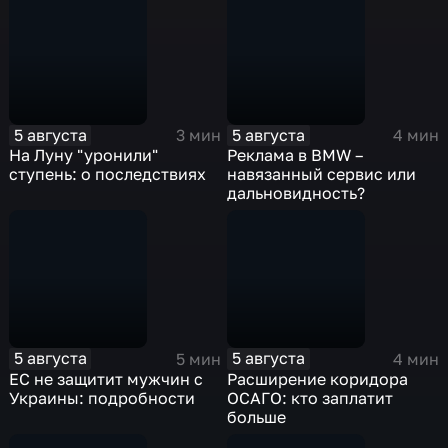
5 августа
5 августа
3 мин
4 мин
На Луну "уронили"
Реклама в BMW –
ступень: о последствиях
навязанный сервис или
дальновидность?
5 августа
5 августа
5 мин
4 мин
ЕС не защитит мужчин с
Расширение коридора
Украины: подробности
ОСАГО: кто заплатит
больше