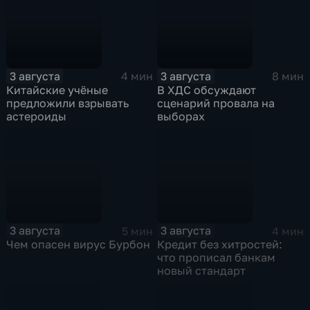
3 августа
3 августа
4 мин
8 мин
Китайские учёные
В ХДС обсуждают
предложили взрывать
сценарий провала на
астероиды
выборах
3 августа
3 августа
5 мин
4 мин
Чем опасен вирус Бурбон
Кредит без хитростей:
что прописал банкам
новый стандарт