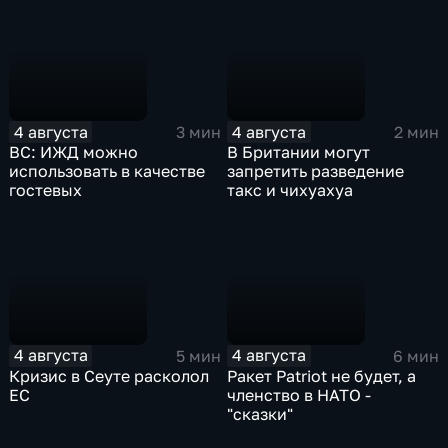
4 августа
4 августа
3 мин
2 мин
ВС: ИЖД можно
В Британии могут
использовать в качестве
запретить разведение
гостевых
такс и чихуахуа
4 августа
4 августа
5 мин
6 мин
Кризис в Сеуте расколол
Ракет Patriot не будет, а
ЕС
членство в НАТО -
"сказки"