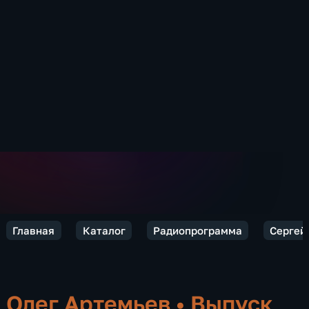
Главная
Каталог
Радиопрограмма
Сергей 
Олег Артемьев
•
Выпуск