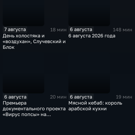
7 августа
6 августа
18 мин
148 мин
День холостяка и
6 августа 2026 года
«воздухан», Случевский и
Блок
6 августа
6 августа
20 мин
19 мин
Премьера
Мясной кебаб: король
документального проекта
арабской кухни
«Вирус попсы» на
платформе «Смотрим»