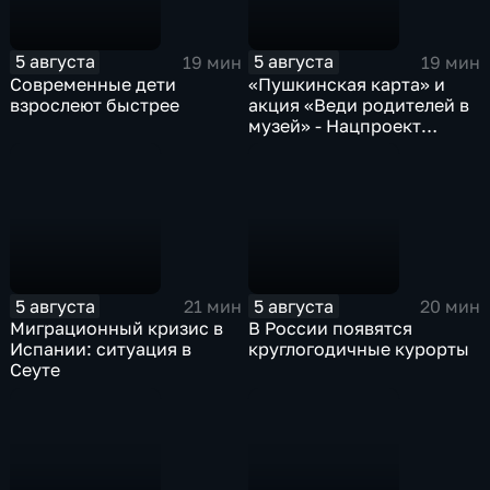
5 августа
5 августа
19 мин
19 мин
Современные дети
«Пушкинская карта» и
взрослеют быстрее
акция «Веди родителей в
музей» - Нацпроект
«Семья»
5 августа
5 августа
21 мин
20 мин
Миграционный кризис в
В России появятся
Испании: ситуация в
круглогодичные курорты
Сеуте