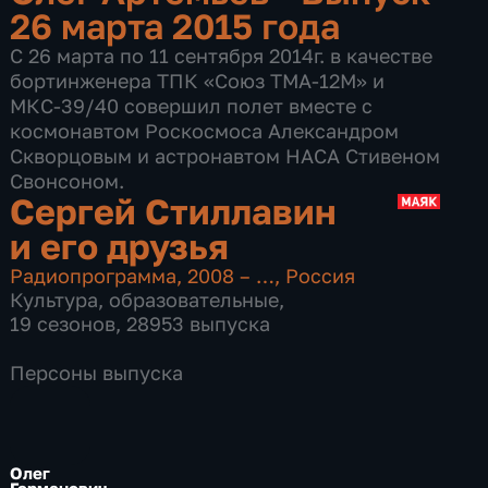
26 марта 2015 года
С 26 марта по 11 сентября 2014г. в качестве
бортинженера ТПК «Союз ТМА-12М» и
МКС-39/40 совершил полет вместе с
космонавтом Роскосмоса Александром
Скворцовым и астронавтом НАСА Стивеном
Свонсоном.
Сергей Стиллавин
и его друзья
Радиопрограмма
,
2008 – …
,
Россия
Культура
,
образовательные
,
19 сезонов, 28953 выпуска
Персоны выпуска
Олег