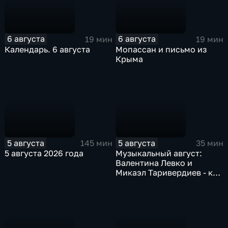
6 августа
6 августа
19 мин
19 мин
Календарь. 6 августа
Мопассан и письмо из
Крыма
5 августа
5 августа
145 мин
35 мин
5 августа 2026 года
Музыкальный август:
Валентина Левко и
Микаэл Таривердиев - как
звучало советское время