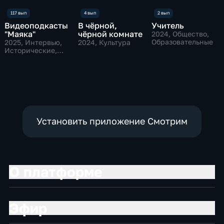
Видеоподкасты
В чёрной,
Учитель
"Маяка"
чёрной комнате
2024
, Общество,
Образовательные
2025
, Интервью,
2024
, Культура
Исторические,
культура
Установить приложение Смотрим
О платформе
Эфир