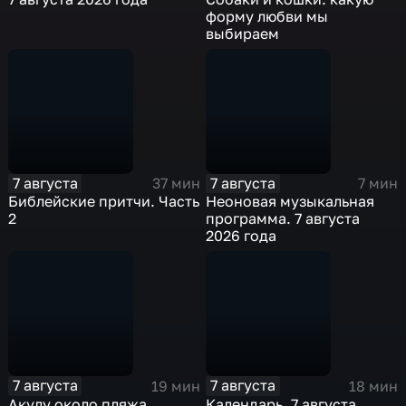
форму любви мы
выбираем
7 августа
7 августа
37 мин
7 мин
Библейские притчи. Часть
Неоновая музыкальная
2
программа. 7 августа
2026 года
7 августа
7 августа
19 мин
18 мин
Акулу около пляжа
Календарь. 7 августа