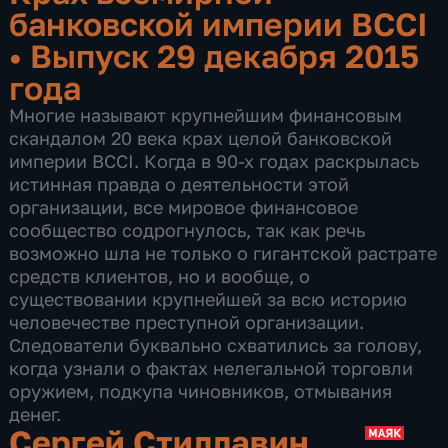
банковской империи BCCI
•
Выпуск 29 декабря 2015
года
Многие называют крупнейшим финансовым
скандалом 20 века крах целой банковской
империи BCCI. Когда в 90-х годах раскрылась
истинная правда о деятельности этой
организации, все мировое финансовое
сообщество содрогнулось, так как речь
возможно шла не только о гигантской растрате
средств клиентов, но и вообще, о
существовании крупнейшей за всю историю
человечестве преступной организации.
Следователи буквально схватились за голову,
когда узнали о фактах нелегальной торговли
оружием, подкупа чиновников, отмывания
денег.
Сергей Стиллавин