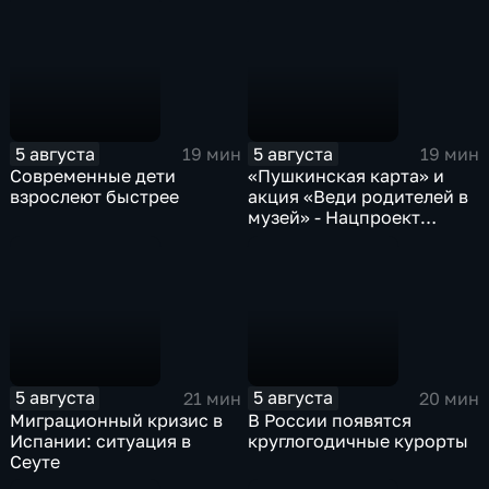
5 августа
5 августа
19 мин
19 мин
Современные дети
«Пушкинская карта» и
взрослеют быстрее
акция «Веди родителей в
музей» - Нацпроект
«Семья»
5 августа
5 августа
21 мин
20 мин
Миграционный кризис в
В России появятся
Испании: ситуация в
круглогодичные курорты
Сеуте