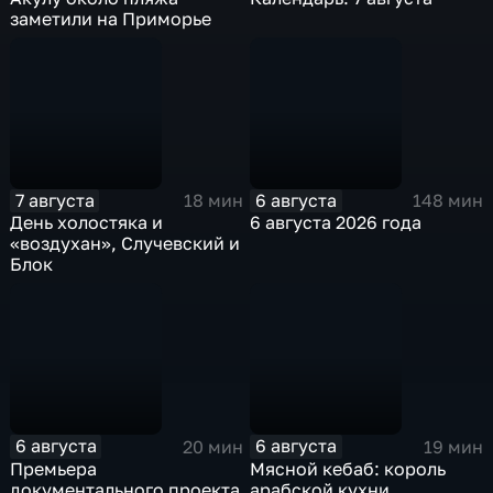
заметили на Приморье
7 августа
6 августа
18 мин
148 мин
День холостяка и
6 августа 2026 года
«воздухан», Случевский и
Блок
6 августа
6 августа
20 мин
19 мин
Премьера
Мясной кебаб: король
документального проекта
арабской кухни