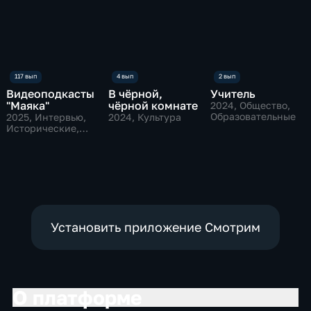
Видеоподкасты
В чёрной,
Учитель
"Маяка"
чёрной комнате
2024
, Общество,
Образовательные
2025
, Интервью,
2024
, Культура
Исторические,
культура
Установить приложение Смотрим
О платформе