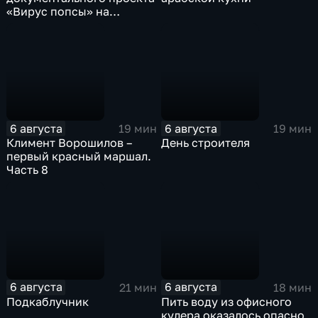
«Вирус попсы» на
платформе «Смотрим»
6 августа
6 августа
19 мин
19 мин
Климент Ворошилов –
День строителя
первый красный маршал.
Часть 8
6 августа
6 августа
21 мин
18 мин
Подкаблучник
Пить воду из офисного
кулера оказалось опасно