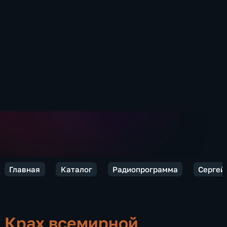
Главная
Каталог
Радиопрограмма
Сергей 
Крах всемирной