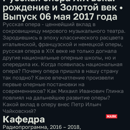
рождение и Золотой век
•
Выпуск 06 мая 2017 года
Русская опера - ценнейший вклад в
сокровищницу мирового музыкального театра.
Зародившись в эпоху классического расцвета
итальянской, французской и немецкой оперы,
русская опера в XIX веке не только догнала
другие национальные оперные школы, но и
опередила их. Когда появилась национальная
опера? Почему опера пришла в нашу страну
так поздно? Какое впечатление произвели
первые оперные постановки на
современников? Как Михаил Иванович Глинка
повлиял на дальнейшее развитие оперы?
Какой вклад в оперу внес Петр Ильич
Чайковский?
Кафедра
Радиопрограмма
,
2016 – 2018
,