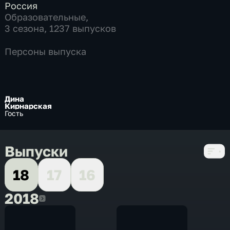
Россия
Образовательные
,
3 сезона, 1237 выпусков
Персоны выпуска
Дина
Кирнарская
Гость
Выпуски
18
17
16
2018
2018