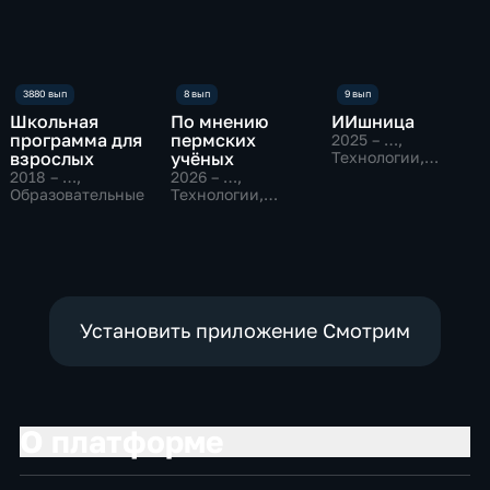
Школьная
По мнению
ИИшница
программа для
пермских
2025 – …
,
взрослых
учёных
Технологии,
Образовательные
2018 – …
,
2026 – …
,
Образовательные
Технологии,
Образовательные
Установить приложение Смотрим
О платформе