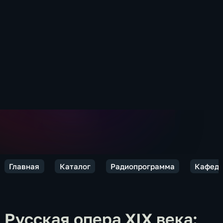
Главная
Каталог
Радиопрограмма
Кафед
Русская опера XIX века: