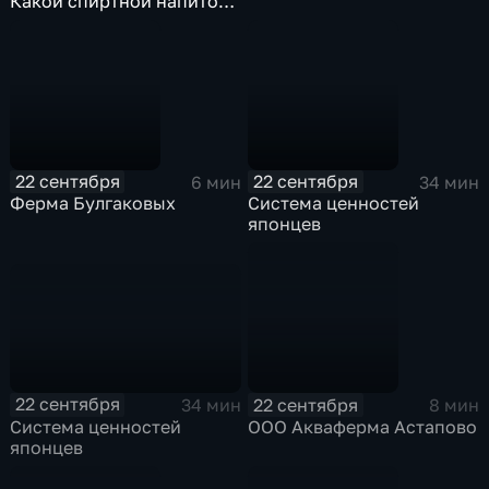
Какой спиртной напиток
пьют больше всего в
Японии?
22 сентября
22 сентября
6 мин
34 мин
Ферма Булгаковых
Система ценностей
японцев
22 сентября
22 сентября
34 мин
8 мин
Система ценностей
ООО Акваферма Астапово
японцев