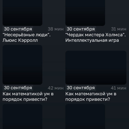
30 сентября
30 сентября
38 мин
31 мин
"Несерьёзные люди".
"Чердак мистера Холмса".
Льюис Кэрролл
Интеллектуальная игра
30 сентября
30 сентября
41 мин
42 мин
Как математикой ум в
Как математикой ум в
порядок привести?
порядок привести?