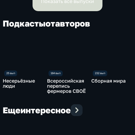
Показать все выпуски
Подкасты
от
авторов
Несерьёзные
Всероссийская
Сборная мира
люди
перепись
фермеров СВОЁ
Еще
интересное