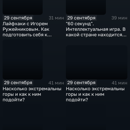
29 сентября
29 сентября
31 мин
39 мин
Лайфхаки с Игорем
"60 секунд".
Ружейниковым. Как
Интеллектуальная игра. В
подготовить себя к
какой стране находится
переменам. Любым.
Эверест?
29 сентября
29 сентября
41 мин
41 мин
Насколько экстремальны
Насколько экстремальны
горы и как к ним
горы и как к ним
подойти?
подойти?