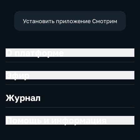
Установить приложение Смотрим
О платформе
Эфир
Журнал
Помощь и информация