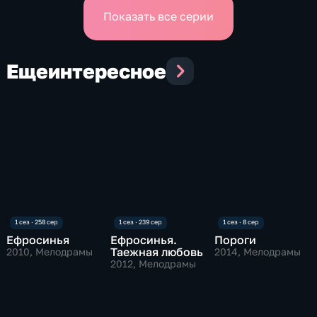
Показать все серии
Еще
интересное
Ефросинья
Ефросинья.
Пороги
Таежная любовь
2010
, Мелодрамы
2014
, Мелодрамы
2012
, Мелодрамы