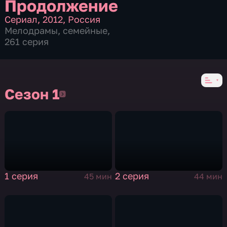
Продолжение
Сериал
,
2012
,
Россия
Мелодрамы
,
семейные
,
261 серия
Сезон 1
Сезон 1
1 серия
2 серия
45 мин
44 мин