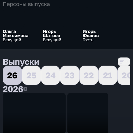
Персоны выпуска
Ольга
Игорь
Игорь
Максимова
Шатров
Юшков
Ведущий
Ведущий
Гость
Выпуски
26
25
24
23
22
21
20
2026
2026