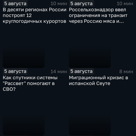
5 августа
5 августа
10 мин
10 мин
В десяти регионах России
Россельхознадзор ввел
построят 12
ограничения на транзит
круглогодичных курортов
через Россию мяса и
субпродуктов птицы,
произведенных
предприятиями
Евросоюза
5 августа
5 августа
14 мин
8 мин
Как спутники системы
Миграционный кризис в
"Рассвет" помогают в
испанской Сеуте
СВО?