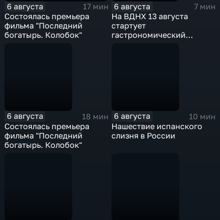
6 августа
6 августа
17 мин
7 мин
Состоялась премьера
На ВДНХ 13 августа
фильма "Последний
стартует
богатырь. Колобок"
гастрономический
фестиваль
6 августа
6 августа
18 мин
10 мин
Состоялась премьера
Нашествие испанского
фильма "Последний
слизня в России
богатырь. Колобок"