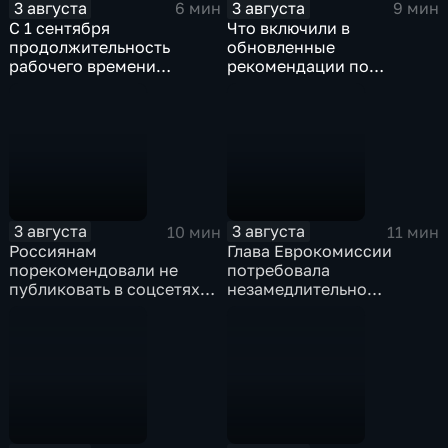
3 августа
3 августа
6 мин
9 мин
С 1 сентября
Что включили в
продолжительность
обновленные
рабочего времени
рекомендации по
водителей не должна
внеурочной деятельности
превышать 40 часов в
для школ?
неделю
3 августа
3 августа
10 мин
11 мин
Россиянам
Глава Еврокомиссии
порекомендовали не
потребовала
публиковать в соцсетях
незамедлительно
адреса проживания,
высылать нелегальных
учебы и работы, а также
мигрантов, проникших в
информацию о близких
испанский эксклав Сеута