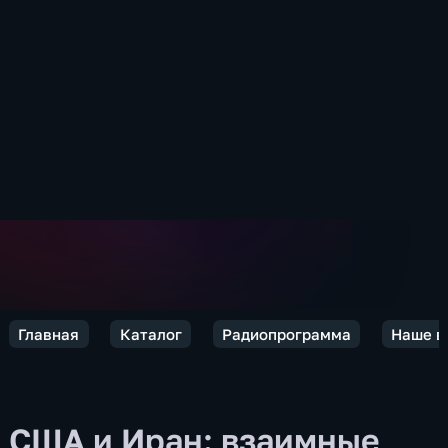
Главная
Каталог
Радиопрограмма
Наше в
США и Иран: взаимные