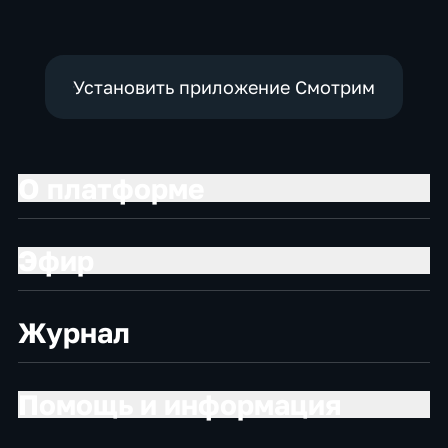
Установить приложение Смотрим
О платформе
Эфир
Журнал
Помощь и информация