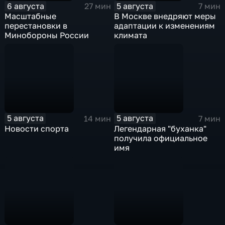
6 августа
5 августа
27 мин
7 мин
Масштабные
В Москве внедряют меры
перестановки в
адаптации к изменениям
Минобороны России
климата
5 августа
5 августа
14 мин
7 мин
Новости спорта
Легендарная "буханка"
получила официальное
имя