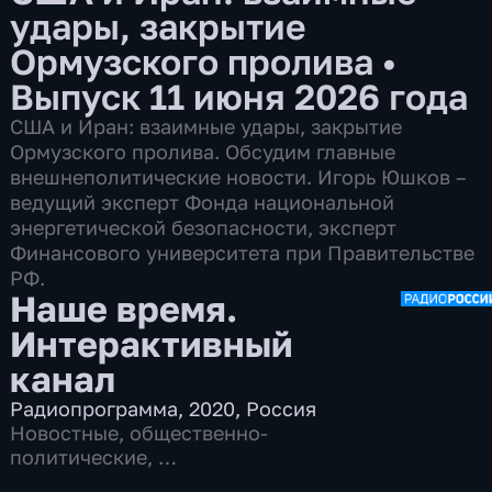
удары, закрытие
Ормузского пролива
•
Выпуск 11 июня 2026 года
США и Иран: взаимные удары, закрытие
Ормузского пролива. Обсудим главные
внешнеполитические новости. Игорь Юшков –
ведущий эксперт Фонда национальной
энергетической безопасности, эксперт
Финансового университета при Правительстве
РФ.
Наше время.
Интерактивный
канал
Радиопрограмма
,
2020
,
Россия
Новостные
,
общественно-
политические
,
7 сезонов, 11968 выпусков по 13 мин