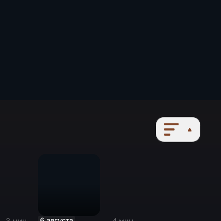
6 августа
3 мин
4 мин