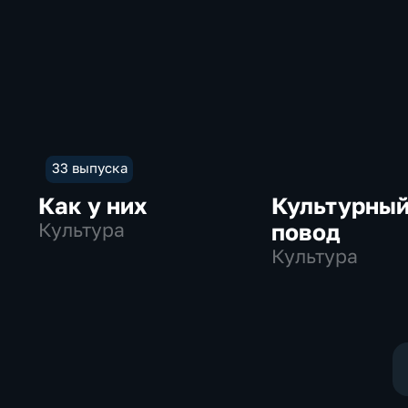
33 выпуска
Как у них
Культурны
Культура
повод
Культура