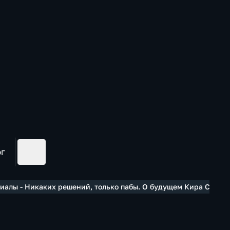
ог
иалы - Никаких решений, только пабы. О будущем Кира Старм