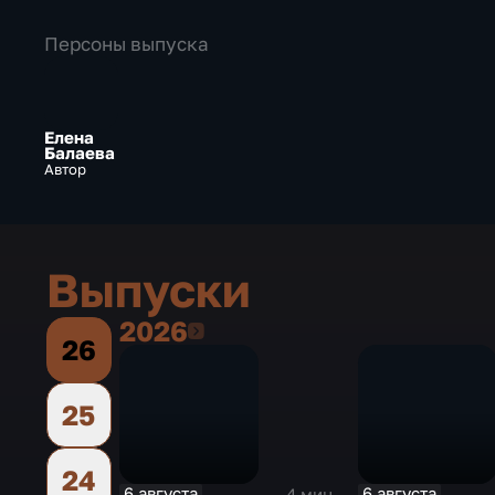
Персоны выпуска
Елена
Балаева
Автор
Выпуски
2026
2026
26
25
24
6 августа
6 августа
4 мин