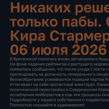
Никаких реш
только пабы.
Кира Старме
06 июля 2026
В британской политике вновь заговорили о буд
На фоне падения рейтингов и растущего недовол
появились сообщения, что после ухода с поста 
претендовать на должность генерального секр
Великобритании усиливаются позиции партии Re
оттягивает на себя протестный электорат. Означ
политической перестройки в Соединенном Корол
ослабления лейбористов и как эти процессы ск
Подробности у нашего собственного корреспонд
Полностью слушайте в аудиоверсии!