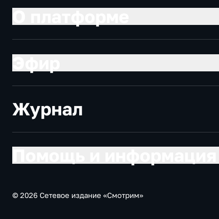
О платформе
Эфир
Журнал
Помощь и информация
© 2026 Сетевое издание «Смотрим»