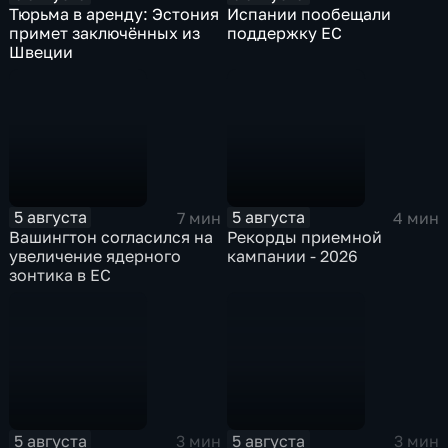
Тюрьма в аренду: Эстония
Испании пообещали
примет заключённых из
поддержку ЕС
Швеции
5 августа
5 августа
7 мин
4 мин
Вашингтон согласился на
Рекорды приемной
увеличение ядерного
кампании - 2026
зонтика в ЕС
5 августа
5 августа
3 мин
3 мин