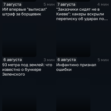
7 августа
7 августа
5 мин
4 мин
ИИ впервые "выписал"
"Заказчики сидят не в
штраф за борщевик
Киеве": хакеры вскрыли
переписку об ударах по
России
6 августа
6 августа
3 мин
5 мин
93 метра под землей: что
Инфантино признал
известно о бункере
ошибки
Зеленского