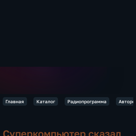
Главная
Каталог
Радиопрограмма
Авторс
Суперкомпьютер сказал