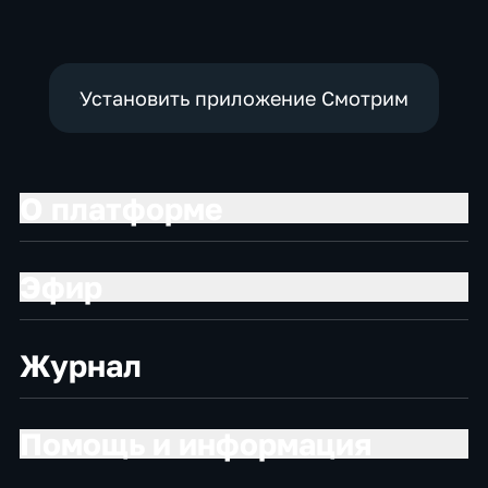
Установить приложение Смотрим
О платформе
Эфир
Журнал
Помощь и информация