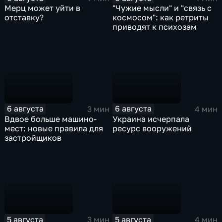
Мерц может уйти в
"Чужие мысли" и "связь с
отставку?
космосом": как ретриты
приводят к психозам
6 августа
6 августа
3 мин
4 мин
Вдвое больше машино-
Украина исчерпала
мест: новые правила для
ресурс вооружений
застройщиков
5 августа
5 августа
3 мин
4 мин