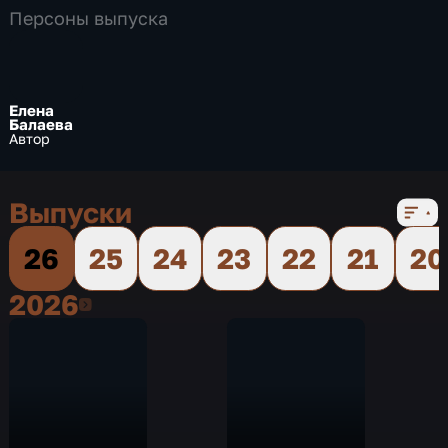
Персоны выпуска
Елена
Балаева
Автор
Выпуски
26
25
24
23
22
21
20
2026
2026