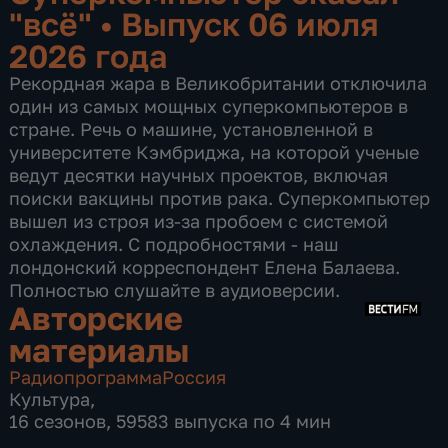
"всё"
•
Выпуск 06 июля
2026 года
Рекордная жара в Великобритании отключила
один из самых мощных суперкомпьютеров в
стране. Речь о машине, установленной в
университете Кэмбриджа, на которой ученые
ведут десятки научных проектов, включая
поиски вакцины против рака. Суперкомпьютер
вышел из строя из-за пробоем с системой
охлаждения. С подробностями - наш
лондонский корреспондент Елена Балаева.
Полностью слушайте в аудиоверсии.
Авторские
материалы
Радиопрограмма
Россия
Культура
,
16 сезонов, 59583 выпуска по 4 мин