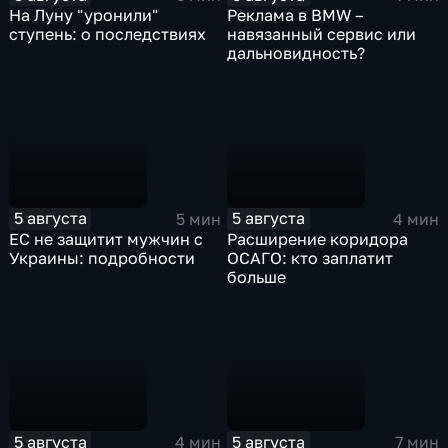
На Луну "уронили"
Реклама в BMW –
ступень: о последствиях
навязанный сервис или
дальновидность?
5 августа
5 августа
5 мин
4 мин
ЕС не защитит мужчин с
Расширение коридора
Украины: подробности
ОСАГО: кто заплатит
больше
5 августа
5 августа
4 мин
7 мин