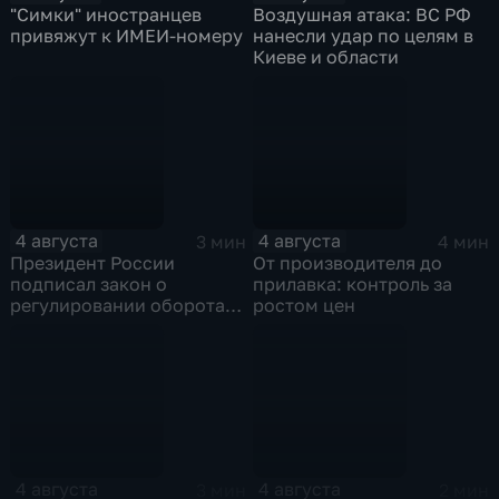
"Симки" иностранцев
Воздушная атака: ВС РФ
привяжут к ИМЕИ-номеру
нанесли удар по целям в
Киеве и области
4 августа
4 августа
3 мин
4 мин
Президент России
От производителя до
подписал закон о
прилавка: контроль за
регулировании оборота
ростом цен
криптовалют
4 августа
4 августа
3 мин
2 мин