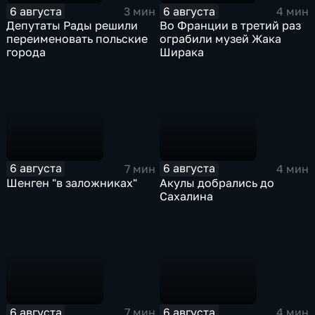
6 августа
6 августа
3 мин
4 мин
Депутаты Рады решили
Во Франции в третий раз
переименовать польские
ограбили музей Жака
города
Ширака
6 августа
6 августа
7 мин
4 мин
Шенген "в заложниках"
Акулы добрались до
Сахалина
6 августа
6 августа
7 мин
4 мин