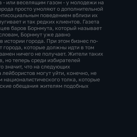
 - или веселящим газом - у молодежи на
орода просто умоляют о дополнительной
антисоциальным поведением вблизи их
пугивает и так редких клиентов. Газета
льцев баров Борнмута, который называет
словам, Борнмут уже давно
в истории города. При этом бизнес по-
 города, которые должны идти в том
замен ничего не получает. Жители таких
, но теперь среди избирателей
о значит, что на следующих
лейбористов могут уйти, конечно, не
м националистического толка, которые
стские обещания жителям подобных