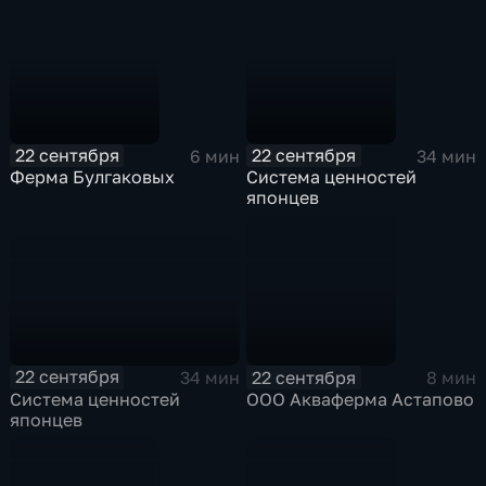
Японии?
22 сентября
22 сентября
6 мин
34 мин
Ферма Булгаковых
Система ценностей
японцев
22 сентября
22 сентября
34 мин
8 мин
Система ценностей
ООО Акваферма Астапово
японцев