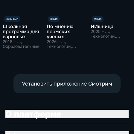
Школьная
По мнению
ИИшница
программа для
пермских
2025 – …
,
взрослых
учёных
Технологии,
Образовательные
2018 – …
,
2026 – …
,
Образовательные
Технологии,
Образовательные
Установить приложение Смотрим
О платформе