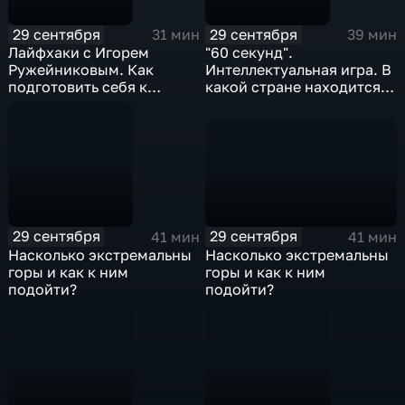
29 сентября
29 сентября
31 мин
39 мин
Лайфхаки с Игорем
"60 секунд".
Ружейниковым. Как
Интеллектуальная игра. В
подготовить себя к
какой стране находится
переменам. Любым.
Эверест?
29 сентября
29 сентября
41 мин
41 мин
Насколько экстремальны
Насколько экстремальны
горы и как к ним
горы и как к ним
подойти?
подойти?