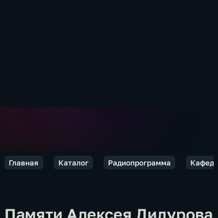
Главная
Каталог
Радиопрограмма
Кафед
Памяти Алексея Дидурова