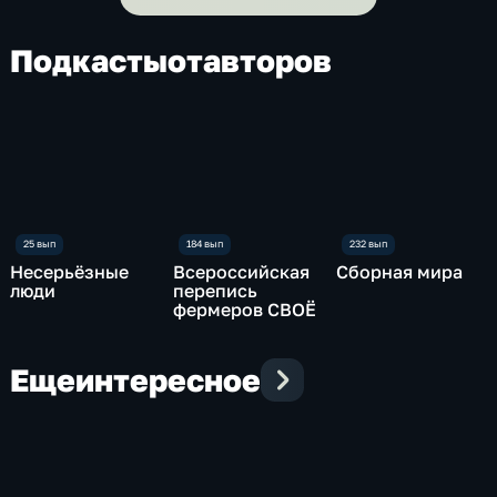
Подкасты
от
авторов
Несерьёзные
Всероссийская
Сборная мира
люди
перепись
фермеров СВОЁ
Еще
интересное