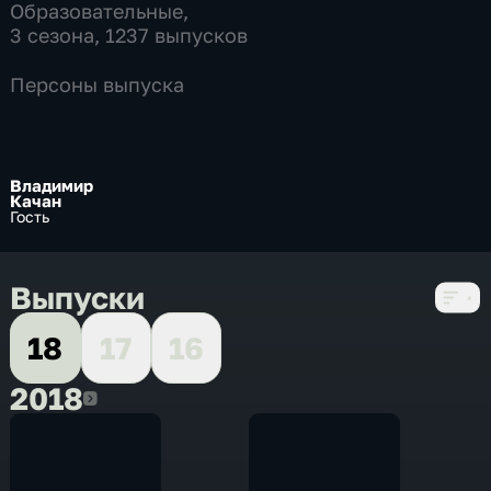
Образовательные
,
3 сезона, 1237 выпусков
Персоны выпуска
Владимир
Качан
Гость
Выпуски
18
17
16
2018
2018