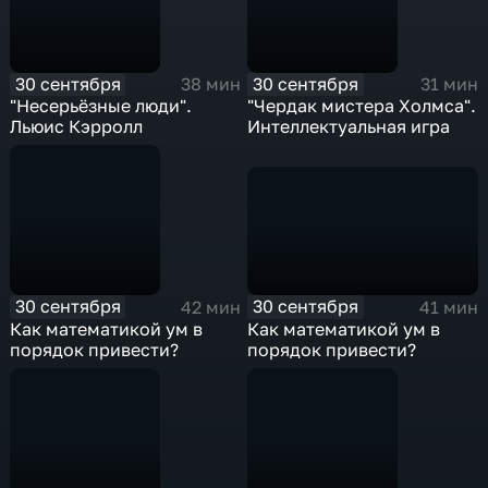
30 сентября
30 сентября
38 мин
31 мин
"Несерьёзные люди".
"Чердак мистера Холмса".
Льюис Кэрролл
Интеллектуальная игра
30 сентября
30 сентября
41 мин
42 мин
Как математикой ум в
Как математикой ум в
порядок привести?
порядок привести?