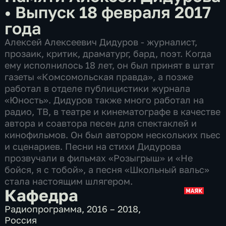
•
Выпуск 18 февраля 2017
года
Алексей Алексеевич Дидуров - журналист,
прозаик, критик, драматург, бард, поэт. Когда
ему исполнилось 18 лет, он был принят в штат
газеты «Комсомольская правда», а позже
работал в отделе публицистики журнала
«Юность». Дидуров также много работал на
радио, ТВ, в театре и кинематографе в качестве
автора и соавтора песен для спектаклей и
кинофильмов. Он был автором нескольких пьес
и сценариев. Песни на стихи Дидурова
прозвучали в фильмах «Розыгрыш» и «Не
бойся, я с тобой», а песня «Школьный вальс»
стала настоящим шлягером.
Кафедра
Радиопрограмма
,
2016 – 2018
,
Россия