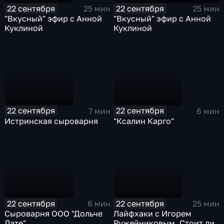
22 сентября
22 сентября
25 мин
25 мин
"Вкусный" эфир с Анной
"Вкусный" эфир с Анной
Куклиной
Куклиной
22 сентября
22 сентября
7 мин
6 мин
Истринская сыроварня
"Ксалин Карго"
22 сентября
22 сентября
6 мин
25 мин
Сыроварня ООО "Дольче
Лайфхаки с Игорем
Лате"
Ружейниковым. Стоит ли