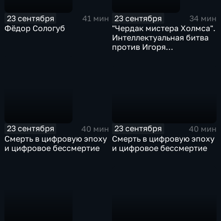
23 сентября
23 сентября
41 мин
34 мин
Фёдор Сологуб
"Чердак мистера Холмса".
Интеллектуальная битва
против Игоря
Ружейникова
23 сентября
23 сентября
40 мин
40 мин
Смерть в цифровую эпоху
Смерть в цифровую эпоху
и цифровое бессмертие
и цифровое бессмертие