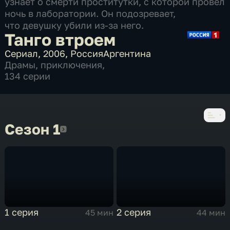
узнает о смерти проститутки, с которой провел
ночь в лаборатории. Он подозревает,
что девушку убили из-за него.
Танго втроем
Сериал
,
2006
,
Россия
Аргентина
Драмы
,
приключения
,
134 серии
Сезон 1
Сезон 1
1 серия
2 серия
45 мин
44 мин