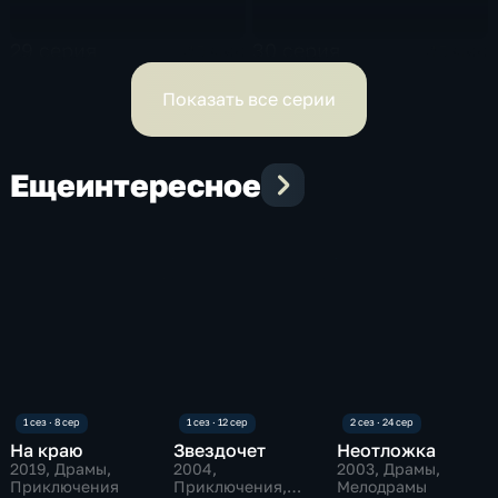
29 серия
30 серия
45 мин
45 мин
Показать все серии
Еще
интересное
На краю
Звездочет
Неотложка
2019
, Драмы,
2004
,
2003
, Драмы,
Приключения
Приключения,
Мелодрамы