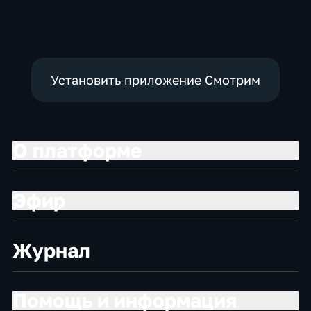
Боевики
Установить приложение Смотрим
О платформе
Эфир
Журнал
Помощь и информация