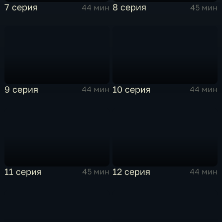
7 серия
8 серия
44 мин
45 мин
9 серия
10 серия
44 мин
44 мин
11 серия
12 серия
45 мин
44 мин